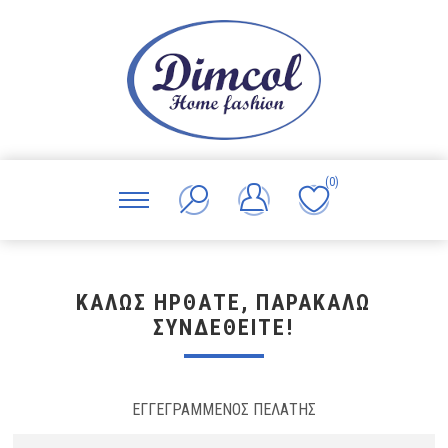
(0)
ΚΑΛΏΣ ΉΡΘΑΤΕ, ΠΑΡΑΚΑΛΏ
ΣΥΝΔΕΘΕΊΤΕ!
ΕΓΓΕΓΡΑΜΜΈΝΟΣ ΠΕΛΆΤΗΣ