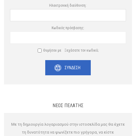
Ηλεκτρονική διεύθυνση:
Κωδικός πρόσβασης:
Θυμήσου με
Ξεχάσατε τον κωδικό;
ΣΎΝΔΕΣΗ
ΝΈΟΣ ΠΕΛΆΤΗΣ
Με τη δημιουργία λογαριασμού στην ιστοσελίδα μας θα έχετε
τη δυνατότητα να ψωνίζετε πιο γρήγορα, να είστε