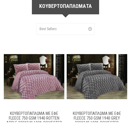
ΚΟΥΒΕΡΤΟΠΑΠΛΩΜΑΤΑ
ΚΟΥΒΕΡΤΟΠΆΠΛΩΜΑ ΜΕ ΕΦΈ
ΚΟΥΒΕΡΤΟΠΆΠΛΩΜΑ ΜΕ ΕΦΈ
FLEECE 750 GSM 1940 ROTTEN
FLEECE 750 GSM 1940 GREY
APPLE 220Χ240 100% POLYESTER
220Χ240 100% POLYESTER