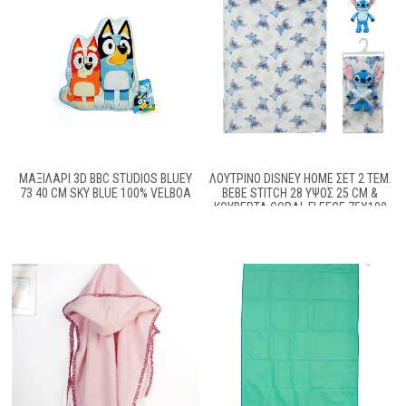
ΜΑΞΙΛΆΡΙ 3D BBC STUDIOS BLUEY
ΛΟΎΤΡΙΝΟ DISNEY HOME ΣΕΤ 2 ΤΕΜ.
73 40 CM SKY BLUE 100% VELBOA
BEBE STITCH 28 ΎΨΟΣ 25 CM &
ΚΟΥΒΈΡΤΑ CORAL FLEECE 75X100
CM WHITE-BLUE 100% POLYESTER