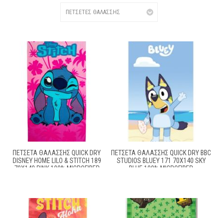
ΠΕΤΣΈΤΑ ΘΑΛΆΣΣΗΣ QUICK DRY
ΠΕΤΣΈΤΑ ΘΑΛΆΣΣΗΣ QUICK DRY BBC
DISNEY HOME LILO & STITCH 189
STUDIOS BLUEY 171 70X140 SKY
70X140 PINK 100% MICROFIBER
BLUE 100% MICROFIBER