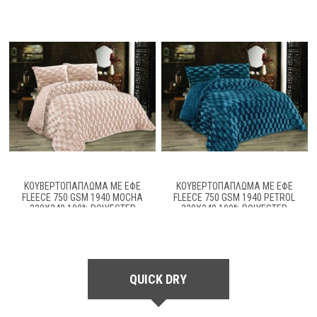
ΚΟΥΒΕΡΤΟΠΆΠΛΩΜΑ ΜΕ ΕΦΈ
ΚΟΥΒΕΡΤΟΠΆΠΛΩΜΑ ΜΕ ΕΦΈ
FLEECE 750 GSM 1940 MOCHA
FLEECE 750 GSM 1940 PETROL
220Χ240 100% POLYESTER
220Χ240 100% POLYESTER
QUICK DRY