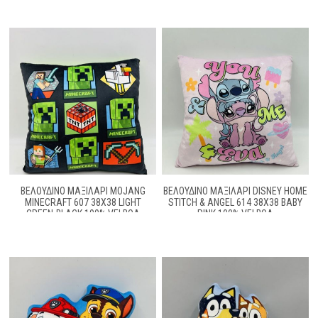
ΒΕΛΟΎΔΙΝΟ ΜΑΞΙΛΆΡΙ MOJANG
ΒΕΛΟΎΔΙΝΟ ΜΑΞΙΛΆΡΙ DISNEY HOME
MINECRAFT 607 38X38 LIGHT
STITCH & ANGEL 614 38X38 BABY
GREEN-BLACK 100% VELBOA
PINK 100% VELBOA