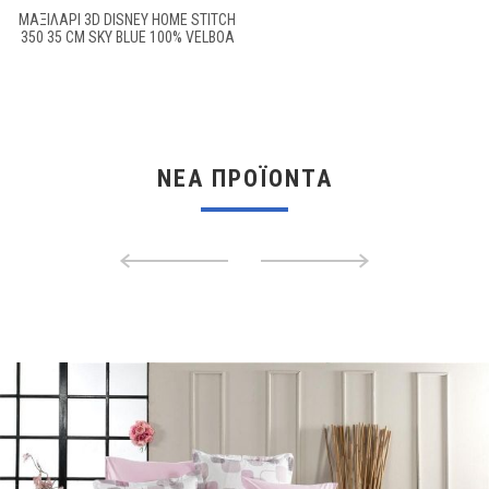
ΜΑΞΙΛΆΡΙ 3D DISNEY HOME STITCH
350 35 CM SKY BLUE 100% VELBOA
ΝΈΑ ΠΡΟΪΌΝΤΑ