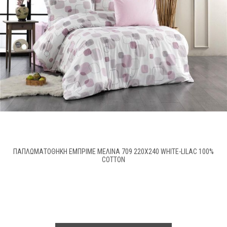
ΠΑΠΛΩΜΑΤΟΘΉΚΗ ΕΜΠΡΙΜΈ ΜΕΛΊΝΑ 707 220X240 WHITE-LIGHT BLUE 100%
COTTON