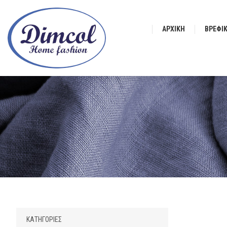
ΑΡΧΙΚΉ
ΒΡΕΦΙ
ΚΑΤΗΓΟΡΊΕΣ