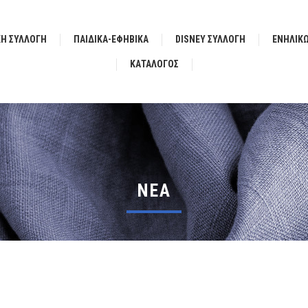
ΚΗ ΣΥΛΛΟΓΗ
ΠΑΙΔΙΚΑ-ΕΦΗΒΙΚΑ
DISNEY ΣΥΛΛΟΓΗ
ΕΝΗΛΙΚ
ΚΑΤΆΛΟΓΟΣ
ΝΈΑ