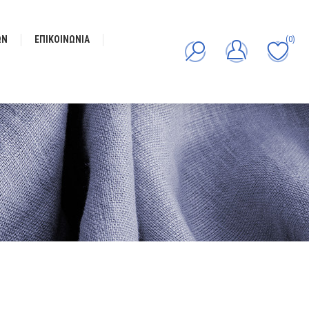
ΩΝ
ΕΠΙΚΟΙΝΩΝΊΑ
(0)