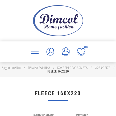
(0)
Αρχική σελίδα
/
ΠΑΙΔΙΚΑ-ΕΦΗΒΙΚΑ
/
ΚΟΥΒΕΡΤΟΠΑΠΛΩΜΑΤΑ
/
ΦΩΣΦΟΡΙΖΕ
/
FLEECE 160X220
FLEECE 160X220
ΤΑΞΙΝΌΜΗΣΗ ΑΝΆ
ΕΜΦΆΝΙΣΗ