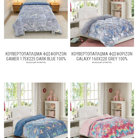
ΚΟΥΒΕΡΤΟΠΆΠΛΩΜΑ ΦΩΣΦΟΡΊΖΟΝ
ΚΟΥΒΕΡΤΟΠΆΠΛΩΜΑ ΦΩΣΦΟΡΊΖΟΝ
GAMER 175X225 DARK BLUE 100%
GALAXY 160X220 GREY 100%
POLYESTER
POLYESTER