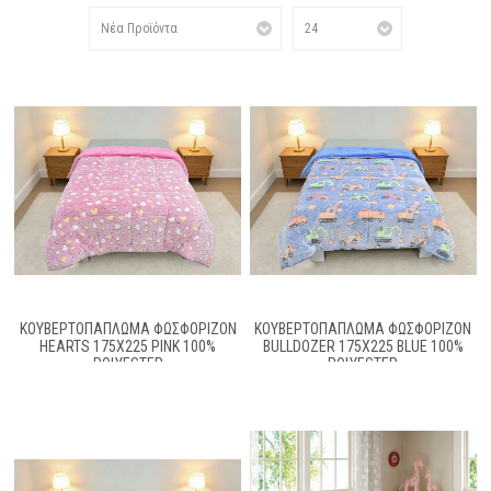
ΚΟΥΒΕΡΤΟΠΆΠΛΩΜΑ ΦΩΣΦΟΡΊΖΟΝ
ΚΟΥΒΕΡΤΟΠΆΠΛΩΜΑ ΦΩΣΦΟΡΊΖΟΝ
HEARTS 175X225 PINK 100%
BULLDOZER 175X225 BLUE 100%
POLYESTER
POLYESTER