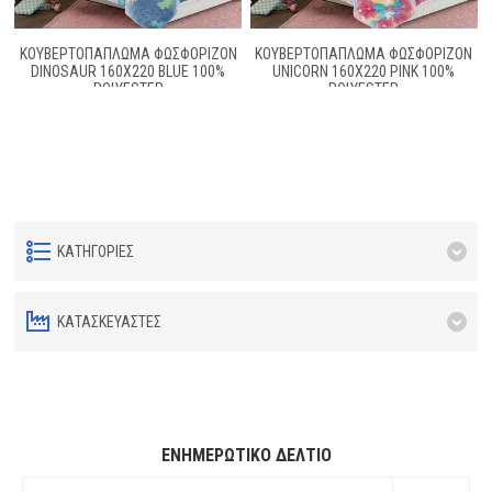
ΚΟΥΒΕΡΤΟΠΆΠΛΩΜΑ ΦΩΣΦΟΡΊΖΟΝ
ΚΟΥΒΕΡΤΟΠΆΠΛΩΜΑ ΦΩΣΦΟΡΊΖΟΝ
DINOSAUR 160X220 BLUE 100%
UNICORN 160X220 PINK 100%
POLYESTER
POLYESTER
ΚΑΤΗΓΟΡΊΕΣ
ΚΑΤΑΣΚΕΥΑΣΤΈΣ
ΕΝΗΜΕΡΩΤΙΚΌ ΔΕΛΤΊΟ