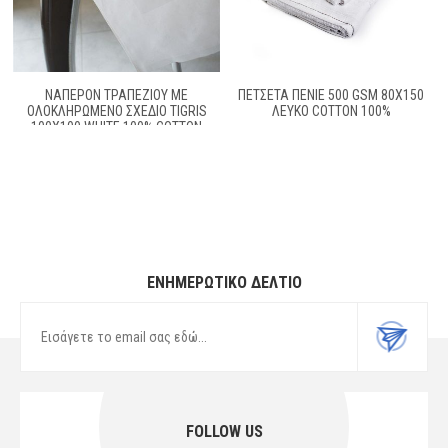
ΝΑΠΕΡΌΝ ΤΡΑΠΕΖΊΟΥ ΜΕ
ΠΕΤΣΕΤΑ ΠΕΝΙΕ 500 GSM 80X150
ΟΛΟΚΛΗΡΩΜΈΝΟ ΣΧΈΔΙΟ TIGRIS
ΛΕΥΚΟ COTTON 100%
100X100 WHITE 100% COTTON
ΕΝΗΜΕΡΩΤΙΚΌ ΔΕΛΤΊΟ
FOLLOW US