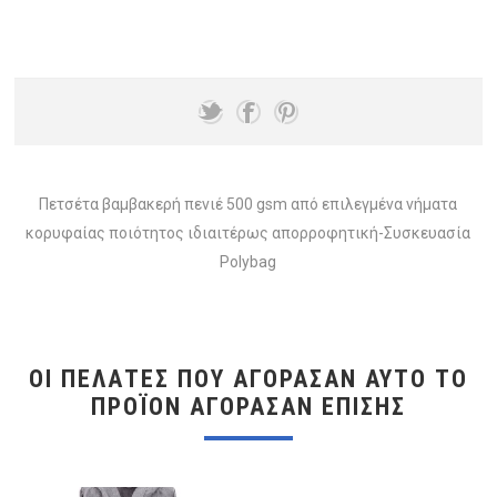
Πετσέτα βαμβακερή πενιέ 500 gsm από επιλεγμένα νήματα
κορυφαίας ποιότητος ιδιαιτέρως απορροφητική-Συσκευασία
Polybag
ΟΙ ΠΕΛΆΤΕΣ ΠΟΥ ΑΓΌΡΑΣΑΝ ΑΥΤΌ ΤΟ
ΠΡΟΪΌΝ ΑΓΌΡΑΣΑΝ ΕΠΊΣΗΣ