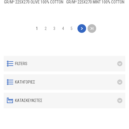
GR/M² 225X270 OLIVE 100% COTTON
GR/M² 225X270 MINT 100% COTTON
1
2
3
4
5
FILTERS
ΚΑΤΗΓΟΡΊΕΣ
ΚΑΤΑΣΚΕΥΑΣΤΈΣ