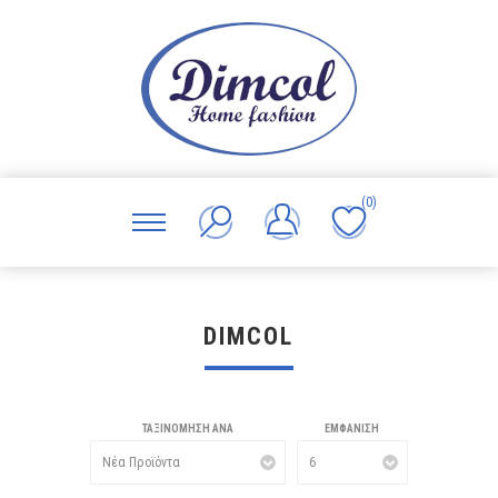
(0)
DIMCOL
ΤΑΞΙΝΌΜΗΣΗ ΑΝΆ
ΕΜΦΆΝΙΣΗ