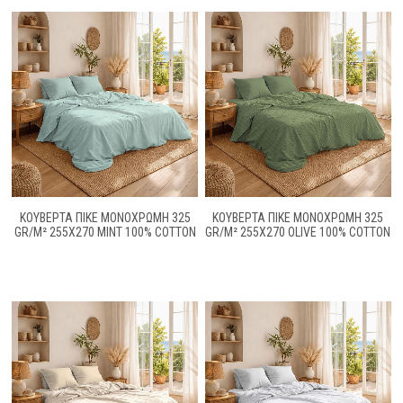
ΚΟΥΒΈΡΤΑ ΠΙΚΈ ΜΟΝΌΧΡΩΜΗ 325
ΚΟΥΒΈΡΤΑ ΠΙΚΈ ΜΟΝΌΧΡΩΜΗ 325
GR/M² 255X270 MINT 100% COTTON
GR/M² 255X270 OLIVE 100% COTTON