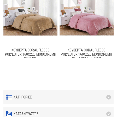
ΚΟΥΒΕΡΤΑ CORAL FLEECE
ΚΟΥΒΕΡΤΑ CORAL FLEECE
POLYESTER 160X220 ΜΟΝΌΧΡΩΜΗ
POLYESTER 160X220 ΜΟΝΌΧΡΩΜΗ
02 BEIGE
01 CASHMERE PINK
ΚΑΤΗΓΟΡΊΕΣ
ΚΑΤΑΣΚΕΥΑΣΤΈΣ