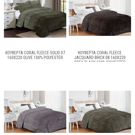
ΚΟΥΒΈΡΤΑ CORAL FLEECE SOLID 07
ΚΟΥΒΈΡΤΑ CORAL FLEECE
160X220 OLIVE 100% POLYESTER
JACQUARD BRICK 08 160X220
GREY-BLACK 100% POLYESTER