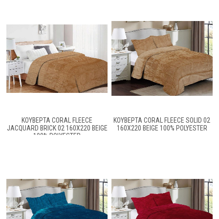
ΚΟΥΒΈΡΤΑ CORAL FLEECE
ΚΟΥΒΈΡΤΑ CORAL FLEECE SOLID 02
JACQUARD BRICK 02 160X220 BEIGE
160X220 BEIGE 100% POLYESTER
100% POLYESTER