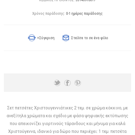
Χρόνος παράδοσης:
0-1 ημέρες παράδοσης
+Σύγκριση
Στείλτε το σε ένα φίλο
Σετ πετσέτες Χριστουγεννιάτικες 2 τεμ. σε χρώμα κόκκινο, με
ανεξίτηλα χρώματα και σχέδιο με φάσα ψηφιακής εκτύπωσης
που απεικονίζει γιορτινούς τάρανδους και μήνυμα για καλά
Χριστούγεννα, ιδανικό για δώρο που περιέχει: 1 τεμ. πετσέτα