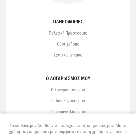
ΠΛΗΡΟΦΟΡΙΕΣ
Πολιτική Προστασίας
Όροι χρήσης
Σχετικά με εμάς
Ο ΛΟΓΑΡΙΑΣΜΌΣ ΜΟΥ
Ο λογαριασμός μου
Οι διευθύνσεις μου
Οι παραγγελίες μου
Αγαπημένα
Τα cookies μας βοηθούν να παρέχουμε τις υπηρεσίες μας. Με τη
χρήση των υπηρεσιών μας, συμφωνείτε με τη χρήση των cookies.