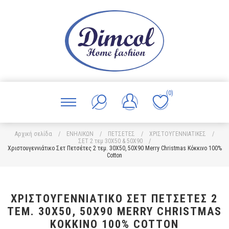
(0)
Αρχική σελίδα
/
ΕΝΗΛΙΚΩΝ
/
ΠΕΤΣΕΤΕΣ
/
ΧΡΙΣΤΟΥΓΕΝΝΙΑΤΙΚΕΣ
/
ΣΕΤ 2 τεμ 30X50 & 50X90
/
Χριστουγεννιάτικο Σετ Πετσέτες 2 τεμ. 30X50, 50X90 Merry Christmas Κόκκινο 100%
Cotton
ΧΡΙΣΤΟΥΓΕΝΝΙΆΤΙΚΟ ΣΕΤ ΠΕΤΣΈΤΕΣ 2
ΤΕΜ. 30X50, 50X90 MERRY CHRISTMAS
ΚΌΚΚΙΝΟ 100% COTTON