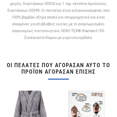
χειρός, διαστάσεων 30X50 και 1 τεμ. πετσέτα προσώπου,
διαστάσεων 50X90. Οι πετσέτες είναι κατασκευασμένες από
100% βαμβάκι έξτρα απαλό και απορροφητικό και είναι
ελεγμένες για επιβλαβείς ουσίες με το αναγνωρισμένο
παγκοσμίως πιστοποιητικό, OEKO TEX® Standard 100.
Συσκευασία δώρου με γιορτινή κορδέλα.
ΟΙ ΠΕΛΆΤΕΣ ΠΟΥ ΑΓΌΡΑΣΑΝ ΑΥΤΌ ΤΟ
ΠΡΟΪΌΝ ΑΓΌΡΑΣΑΝ ΕΠΊΣΗΣ