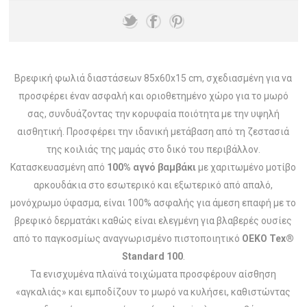
Βρεφική φωλιά διαστάσεων 85x60x15 cm, σχεδιασμένη για να
προσφέρει έναν ασφαλή και οριοθετημένο χώρο για το μωρό
σας, συνδυάζοντας την κορυφαία ποιότητα με την υψηλή
αισθητική. Προσφέρει την ιδανική μετάβαση από τη ζεστασιά
της κοιλιάς της μαμάς στο δικό του περιβάλλον.
Κατασκευασμένη από
100% αγνό βαμβάκι
με χαριτωμένο μοτίβο
αρκουδάκια στο εσωτερικό και εξωτερικό από απαλό,
μονόχρωμο ύφασμα, είναι 100% ασφαλής για άμεση επαφή με το
βρεφικό δερματάκι καθώς είναι ελεγμένη για βλαβερές ουσίες
από το παγκοσμίως αναγνωρισμένο πιστοποιητικό
OEKO Tex®
Standard 100
.
Τα ενισχυμένα πλαϊνά τοιχώματα προσφέρουν αίσθηση
«αγκαλιάς» και εμποδίζουν το μωρό να κυλήσει, καθιστώντας