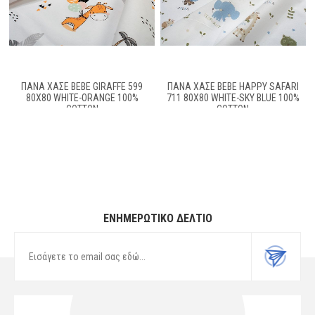
ΠΆΝΑ ΧΑΣΈ BEBE GIRAFFE 599
ΠΆΝΑ ΧΑΣΈ BEBE HAPPY SAFARI
80X80 WHITE-ORANGE 100%
711 80X80 WHITE-SKY BLUE 100%
COTTON
COTTON
ΕΝΗΜΕΡΩΤΙΚΌ ΔΕΛΤΊΟ