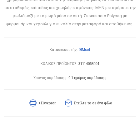
σε σταθερές, επίπεδες και χαμηλές επιφάνειες. ΜΗΝ μεταφέρετε την
φωλιά μαζί με το μωρό μέσα σε αυτή. Συσκευασία Polybag με
φερμουάρ και χερούλι για ευκολία στην μεταφορά και αποθήκευση.
Κατασκευαστής:
DIMcol
ΚΩΔΙΚΟΣ ΠΡΟΪΟΝΤΟΣ:
31114058004
Χρόνος παράδοσης:
0-1 ημέρες παράδοσης
+Σύγκριση
Στείλτε το σε ένα φίλο