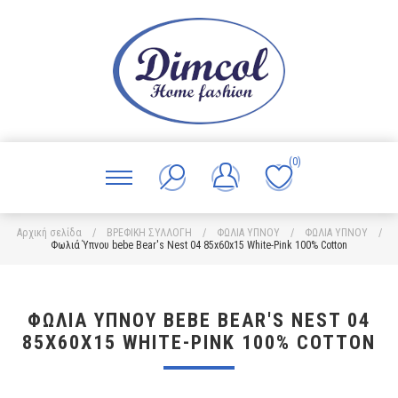
(0)
Αρχική σελίδα
/
ΒΡΕΦΙΚΗ ΣΥΛΛΟΓΗ
/
ΦΩΛΙΑ ΥΠΝΟΥ
/
ΦΩΛΙΑ ΥΠΝΟΥ
/
Φωλιά Ύπνου bebe Bear's Nest 04 85x60x15 White-Pink 100% Cotton
ΦΩΛΙΆ ΎΠΝΟΥ BEBE BEAR'S NEST 04
85X60X15 WHITE-PINK 100% COTTON