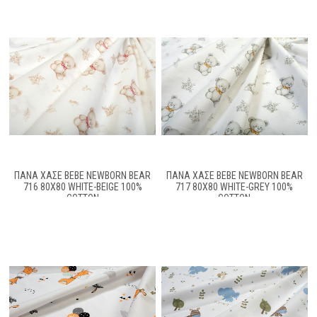
ΠΆΝΑ ΧΑΣΈ BEBE NEWBORN BEAR
ΠΆΝΑ ΧΑΣΈ BEBE NEWBORN BEAR
716 80X80 WHITE-BEIGE 100%
717 80X80 WHITE-GREY 100%
COTTON
COTTON