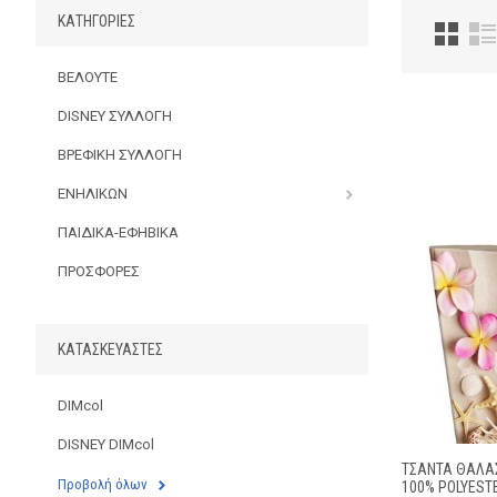
ΚΑΤΗΓΟΡΊΕΣ
ΒΕΛΟΥΤΕ
DISNEY ΣΥΛΛΟΓΗ
ΒΡΕΦΙΚΗ ΣΥΛΛΟΓΗ
ΕΝΗΛΙΚΩΝ
ΠΑΙΔΙΚΑ-ΕΦΗΒΙΚΑ
ΠΡΟΣΦΟΡΕΣ
ΚΑΤΑΣΚΕΥΑΣΤΈΣ
DIMcol
DISNEY DIMcol
ΤΣΆΝΤΑ ΘΑΛΆΣ
Προβολή όλων
100% POLYEST