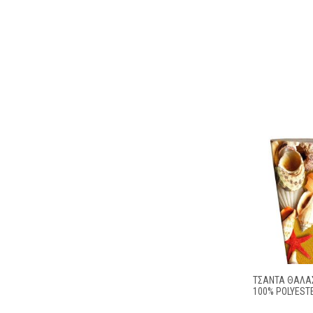
ΤΣΆΝΤΑ ΘΑΛΆΣ
100% POLYEST