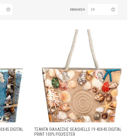
ΕΜΦΆΝΙΣΗ
0X45 DIGITAL
ΤΣΆΝΤΑ ΘΑΛΆΣΣΗΣ SEASHELLS 19 40X45 DIGITAL
PRINT 100% POLYESTER