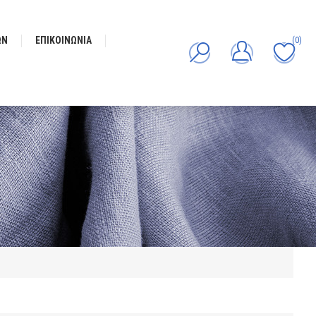
ΩΝ
ΕΠΙΚΟΙΝΩΝΊΑ
(0)