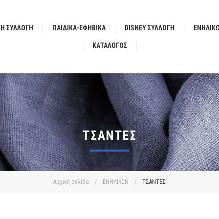
ΚΗ ΣΥΛΛΟΓΗ
ΠΑΙΔΙΚΑ-ΕΦΗΒΙΚΑ
DISNEY ΣΥΛΛΟΓΗ
ΕΝΗΛΙΚ
ΚΑΤΆΛΟΓΟΣ
ΤΣΑΝΤΕΣ
Αρχική σελίδα
/
ΕΝΗΛΙΚΩΝ
/
ΤΣΑΝΤΕΣ