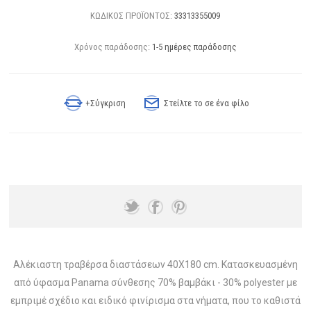
ΚΩΔΙΚΟΣ ΠΡΟΪΟΝΤΟΣ:
33313355009
Χρόνος παράδοσης:
1-5 ημέρες παράδοσης
+Σύγκριση
Στείλτε το σε ένα φίλο
Αλέκιαστη τραβέρσα διαστάσεων 40X180 cm. Κατασκευασμένη
από ύφασμα Panama σύνθεσης 70% βαμβάκι - 30% polyester με
εμπριμέ σχέδιο και ειδικό φινίρισμα στα νήματα, που το καθιστά