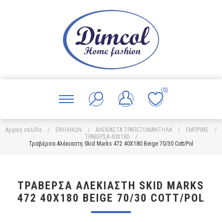
(0)
Αρχική σελίδα
/
ΕΝΗΛΙΚΩΝ
/
ΑΛΕΚΙΑΣΤΑ ΤΡΑΠΕΖΟΜΑΝΤΗΛΑ
/
ΕΜΠΡΙΜΕ
/
ΤΡΑΒΕΡΣΑ 40Χ180
/
Τραβέρσα Αλέκιαστη Skid Marks 472 40X180 Beige 70/30 Cott/Pol
ΤΡΑΒΈΡΣΑ ΑΛΈΚΙΑΣΤΗ SKID MARKS
472 40X180 BEIGE 70/30 COTT/POL