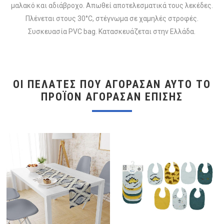
μαλακό και αδιάβροχο. Απωθεί αποτελεσματικά τους λεκέδες.
Πλένεται στους 30°C, στέγνωμα σε χαμηλές στροφές.
Συσκευασία PVC bag. Κατασκευάζεται στην Ελλάδα.
ΟΙ ΠΕΛΆΤΕΣ ΠΟΥ ΑΓΌΡΑΣΑΝ ΑΥΤΌ ΤΟ
ΠΡΟΪΌΝ ΑΓΌΡΑΣΑΝ ΕΠΊΣΗΣ