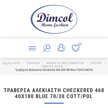
(0)
Αρχική σελίδα
/
ΕΝΗΛΙΚΩΝ
/
ΑΛΕΚΙΑΣΤΑ ΤΡΑΠΕΖΟΜΑΝΤΗΛΑ
/
ΕΜΠΡΙΜΕ
/
ΤΡΑΒΕΡΣΑ 40Χ180
/
Τραβέρσα Αλέκιαστη Checkered 468 40X180 Blue 70/30 Cott/Pol
ΤΡΑΒΈΡΣΑ ΑΛΈΚΙΑΣΤΗ CHECKERED 468
40X180 BLUE 70/30 COTT/POL