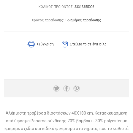
ΚΩΔΙΚΟΣ ΠΡΟΪΟΝΤΟΣ:
33313355006
Χρόνος παράδοσης:
1-5 ημέρες παράδοσης
+Σύγκριση
Στείλτε το σε ένα φίλο
Αλέκιαστη τραβέρσα διαστάσεων 40X180 cm. Κατασκευασμένη
από ύφασμα Panama σύνθεσης 70% βαμβάκι - 30% polyester με
εμπριμέ σχέδιο και ειδικό φινίρισμα στα νήματα, που το καθιστά