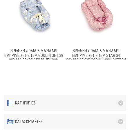
ΒΡΕΦΙΚΉ ΦΩΛΙΆ & ΜΑΞΙΛΆΡΙ
ΒΡΕΦΙΚΉ ΦΩΛΙΆ & ΜΑΞΙΛΆΡΙ
ΕΜΠΡΙΜΈ ΣΕΤ 2 ΤΕΜ GOOD NIGHT 38
ΕΜΠΡΙΜΈ ΣΕΤ 2 ΤΕΜ STAR 34
90X110,25X35 SKY BLUE 100%
90X110,25X35 CORAL 100% COTTON
COTTON
ΚΑΤΗΓΟΡΊΕΣ
ΚΑΤΑΣΚΕΥΑΣΤΈΣ