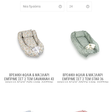
ΒΡΕΦΙΚΉ ΦΩΛΙΆ & ΜΑΞΙΛΆΡΙ
ΒΡΕΦΙΚΉ ΦΩΛΙΆ & ΜΑΞΙΛΆΡΙ
ΕΜΠΡΙΜΈ ΣΕΤ 2 ΤΕΜ SAVANNAH 43
ΕΜΠΡΙΜΈ ΣΕΤ 2 ΤΕΜ STAR 36
90X110,25X35 ΓΚΡΙ 100% COTTON
90X110,25X35 GREEN 100% COTTON