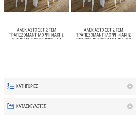
ΑΛΈΚΙΑΣΤΟ ΣΕΤ 2 ΤΕΜ
ΑΛΈΚΙΑΣΤΟ ΣΕΤ 2 ΤΕΜ
ΤΡΑΠΕΖΟΜΆΝΤΗΛΟ ΨΗΦΙΑΚΉΣ
ΤΡΑΠΕΖΟΜΆΝΤΗΛΟ ΨΗΦΙΑΚΉΣ
ΕΚΤΎΠΩΣΗΣ ΟΡΤΑΝΣΊΕΣ 464
ΕΚΤΎΠΩΣΗΣ GREEN LEAVES 462
140X220 & ΤΡΑΒΈΡΣΑ 40X220 MULTI
140X220 & ΤΡΑΒΈΡΣΑ 40X220
70/30 COTT/POL
WHITE-GREEN 70/30 COTT/POL
ΚΑΤΗΓΟΡΊΕΣ
ΚΑΤΑΣΚΕΥΑΣΤΈΣ