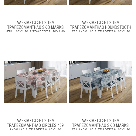
ΑΛΈΚΙΑΣΤΟ ΣΕΤ 2 ΤΕΜ
ΑΛΈΚΙΑΣΤΟ ΣΕΤ 2 ΤΕΜ
ΤΡΑΠΕΖΟΜΆΝΤΗΛΟ SKID MARKS
ΤΡΑΠΕΖΟΜΆΝΤΗΛΟ HOUNDSTOOTH
472 140X140 & ΤΡΑΒΈΡΣΑ 40X140
473 140X140 & ΤΡΑΒΈΡΣΑ 40X140
BEIGE 70/30 COTT/POL
BEIGE 70/30 COTT/POL
ΑΛΈΚΙΑΣΤΟ ΣΕΤ 2 ΤΕΜ
ΑΛΈΚΙΑΣΤΟ ΣΕΤ 2 ΤΕΜ
ΤΡΑΠΕΖΟΜΆΝΤΗΛΟ CIRCLES 469
ΤΡΑΠΕΖΟΜΆΝΤΗΛΟ SKID MARKS
140X140 & ΤΡΑΒΈΡΣΑ 40X140
471 140X140 & ΤΡΑΒΈΡΣΑ 40X140
CORAL 70/30 COTT/POL
BLUE 70/30 COTT/POL