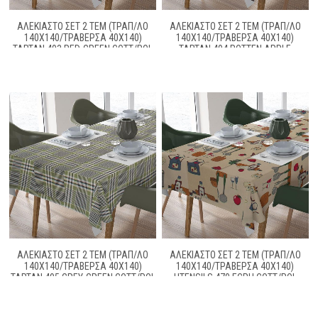
ΑΛΕΚΙΑΣΤΟ ΣΕΤ 2 ΤΕΜ (ΤΡΑΠ/ΛΟ
ΑΛΕΚΙΑΣΤΟ ΣΕΤ 2 ΤΕΜ (ΤΡΑΠ/ΛΟ
140X140/ΤΡΑΒΕΡΣΑ 40X140)
140X140/ΤΡΑΒΕΡΣΑ 40X140)
TARTAN 493 RED-GREEN COTT/POL
TARTAN 494 ROTTEN APPLE
70/30
COTT/POL 70/30
ΑΛΕΚΙΑΣΤΟ ΣΕΤ 2 ΤΕΜ (ΤΡΑΠ/ΛΟ
ΑΛΕΚΙΑΣΤΟ ΣΕΤ 2 ΤΕΜ (ΤΡΑΠ/ΛΟ
140X140/ΤΡΑΒΕΡΣΑ 40X140)
140X140/ΤΡΑΒΕΡΣΑ 40X140)
TARTAN 495 GREY-GREEN COTT/POL
UTENSILS 470 ECRU COTT/POL
70/30
70/30