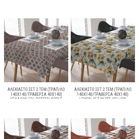
70/30
70/30
ΑΛΕΚΙΑΣΤΟ ΣΕΤ 2 ΤΕΜ (ΤΡΑΠ/ΛΟ
ΑΛΕΚΙΑΣΤΟ ΣΕΤ 2 ΤΕΜ (ΤΡΑΠ/ΛΟ
140X140/ΤΡΑΒΕΡΣΑ 40X140)
140X140/ΤΡΑΒΕΡΣΑ 40X140)
HEXAGON 506 ROTTEN APPLE
LEMON 457 WHITE-YELLOW
COTT/POL 70/30
COTT/POL 70/30