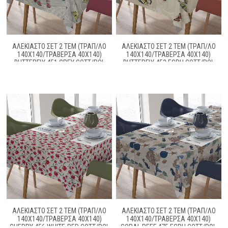
ΑΛΕΚΙΑΣΤΟ ΣΕΤ 2 ΤΕΜ (ΤΡΑΠ/ΛΟ
ΑΛΕΚΙΑΣΤΟ ΣΕΤ 2 ΤΕΜ (ΤΡΑΠ/ΛΟ
140X140/ΤΡΑΒΕΡΣΑ 40X140)
140X140/ΤΡΑΒΕΡΣΑ 40X140)
BUTTERFLY 451 GREY COTT/POL
BUTTERFLY 452 ECRU COTT/POL
70/30
70/30
ΑΛΕΚΙΑΣΤΟ ΣΕΤ 2 ΤΕΜ (ΤΡΑΠ/ΛΟ
ΑΛΕΚΙΑΣΤΟ ΣΕΤ 2 ΤΕΜ (ΤΡΑΠ/ΛΟ
140X140/ΤΡΑΒΕΡΣΑ 40X140)
140X140/ΤΡΑΒΕΡΣΑ 40X140)
CHERRY 456 WHITE-RED COTT/POL
CORAL REEF 475 ECRU COTT/POL