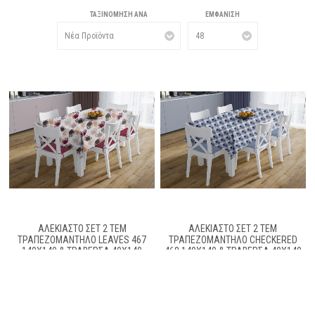
ΤΑΞΙΝΌΜΗΣΗ ΑΝΆ
ΕΜΦΆΝΙΣΗ
ΑΛΈΚΙΑΣΤΟ ΣΕΤ 2 ΤΕΜ
ΑΛΈΚΙΑΣΤΟ ΣΕΤ 2 ΤΕΜ
ΤΡΑΠΕΖΟΜΆΝΤΗΛΟ LEAVES 467
ΤΡΑΠΕΖΟΜΆΝΤΗΛΟ CHECKERED
140X140 & ΤΡΑΒΈΡΣΑ 40X140
468 140X140 & ΤΡΑΒΈΡΣΑ 40X140
BROWN 70/30 COTT/POL
BLUE 70/30 COTT/POL