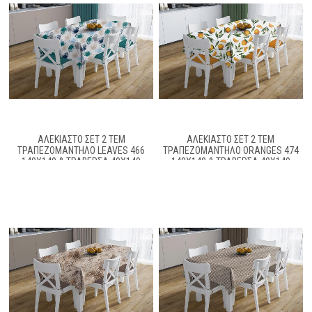
ΑΛΈΚΙΑΣΤΟ ΣΕΤ 2 ΤΕΜ
ΑΛΈΚΙΑΣΤΟ ΣΕΤ 2 ΤΕΜ
ΤΡΑΠΕΖΟΜΆΝΤΗΛΟ LEAVES 466
ΤΡΑΠΕΖΟΜΆΝΤΗΛΟ ORANGES 474
140X140 & ΤΡΑΒΈΡΣΑ 40X140
140X140 & ΤΡΑΒΈΡΣΑ 40X140
PETROL 70/30 COTT/POL
WHITE-ORANGE 70/30 COTT/POL