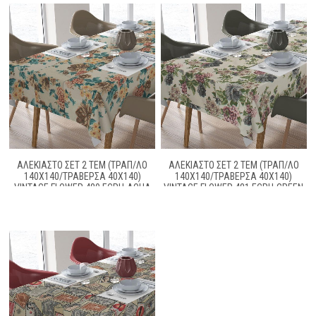
ΑΛΕΚΙΑΣΤΟ ΣΕΤ 2 ΤΕΜ (ΤΡΑΠ/ΛΟ
ΑΛΕΚΙΑΣΤΟ ΣΕΤ 2 ΤΕΜ (ΤΡΑΠ/ΛΟ
140X140/ΤΡΑΒΕΡΣΑ 40X140)
140X140/ΤΡΑΒΕΡΣΑ 40X140)
VINTAGE FLOWER 480 ECRU-AQUA
VINTAGE FLOWER 481 ECRU-GREEN
COTT/POL 70/30
COTT/POL 70/30