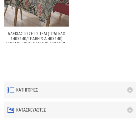
ΑΛΕΚΙΑΣΤΟ ΣΕΤ 2 ΤΕΜ (ΤΡΑΠ/ΛΟ
140Χ140/ΤΡΑΒΕΡΣΑ 40Χ140)
VINTAGE POST STAMPS 482 ECRU
COTT/POL 70/30
ΚΑΤΗΓΟΡΊΕΣ
ΚΑΤΑΣΚΕΥΑΣΤΈΣ