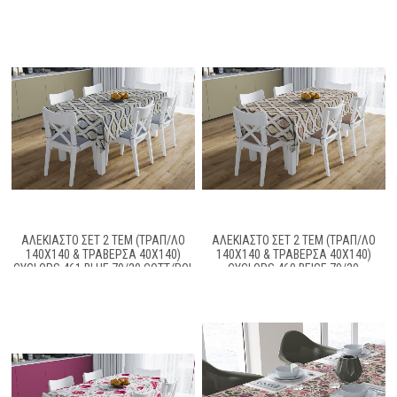
ΑΛΈΚΙΑΣΤΟ ΣΕΤ 2 ΤΕΜ (ΤΡΑΠ/ΛΟ
ΑΛΈΚΙΑΣΤΟ ΣΕΤ 2 ΤΕΜ (ΤΡΑΠ/ΛΟ
140X140 & ΤΡΑΒΈΡΣΑ 40X140)
140X140 & ΤΡΑΒΈΡΣΑ 40X140)
CYCLOPS 461 BLUE 70/30 COTT/POL
CYCLOPS 460 BEIGE 70/30
COTT/POL