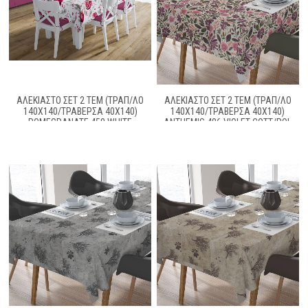
ΑΛΕΚΙΑΣΤΟ ΣΕΤ 2 ΤΕΜ (ΤΡΑΠ/ΛΟ
ΑΛΕΚΙΑΣΤΟ ΣΕΤ 2 ΤΕΜ (ΤΡΑΠ/ΛΟ
140X140/ΤΡΑΒΕΡΣΑ 40X140)
140X140/ΤΡΑΒΕΡΣΑ 40X140)
POMEGRANATE 458 WHITE
ANTHEMIS 486 VIOLET COTT/POL
COTT/POL 70/30
70/30