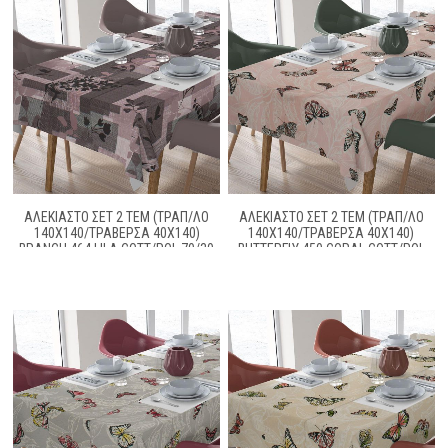
ΑΛΕΚΙΑΣΤΟ ΣΕΤ 2 ΤΕΜ (ΤΡΑΠ/ΛΟ
ΑΛΕΚΙΑΣΤΟ ΣΕΤ 2 ΤΕΜ (ΤΡΑΠ/ΛΟ
140X140/ΤΡΑΒΕΡΣΑ 40X140)
140X140/ΤΡΑΒΕΡΣΑ 40X140)
BRANCH 464 LILA COTT/POL 70/30
BUTTERFLY 450 CORAL COTT/POL
70/30