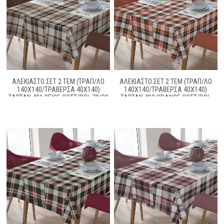
ΑΛΕΚΙΑΣΤΟ ΣΕΤ 2 ΤΕΜ (ΤΡΑΠ/ΛΟ
ΑΛΕΚΙΑΣΤΟ ΣΕΤ 2 ΤΕΜ (ΤΡΑΠ/ΛΟ
140X140/ΤΡΑΒΕΡΣΑ 40X140)
140X140/ΤΡΑΒΕΡΣΑ 40X140)
TARTAN 491 BEIGE COTT/POL 70/30
TARTAN 492 ORANGE COTT/POL
70/30