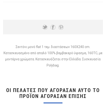
Σεντόνι μονό flat 1 τεμ. διαστάσεων 160Χ240 cm.
Κατασκευασμένο από απαλό 100% βαμβακερό ύφασμα, 160TC, με
μοντέρνα χρώματα. Κατασκευάζεται στην Ελλάδα. Συσκευασία
Polybag.
ΟΙ ΠΕΛΆΤΕΣ ΠΟΥ ΑΓΌΡΑΣΑΝ ΑΥΤΌ ΤΟ
ΠΡΟΪΌΝ ΑΓΌΡΑΣΑΝ ΕΠΊΣΗΣ