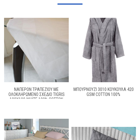
ΝΑΠΕΡΌΝ ΤΡΑΠΕΖΊΟΥ ΜΕ
ΜΠΟΥΡΝΟΥΖΙ 3010 ΚΟΥΚΟΥΛΑ 420
ΟΛΟΚΛΗΡΩΜΈΝΟ ΣΧΈΔΙΟ TIGRIS
GSM COTTON 100%
100X100 WHITE 100% COTTON