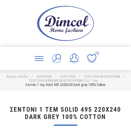
(0)
Αρχική σελίδα
/
ΕΝΗΛΙΚΩΝ
/
ΣΕΝΤΟΝΙΑ
/
ΣΕΝΤΟΝΙΑ ΜΟΝΟΧΡΩΜΑ
/
ΣΕΝΤΟΝΙΑ ΒΑΜΒΑΚΕΡΑ ΜΟΝΟΧΡΩΜΑ Υ/Δ 1 τεμ
/
Σεντόνι 1 τεμ Solid 495 220X240 Dark grey 100% Cotton
ΣΕΝΤΌΝΙ 1 ΤΕΜ SOLID 495 220X240
DARK GREY 100% COTTON