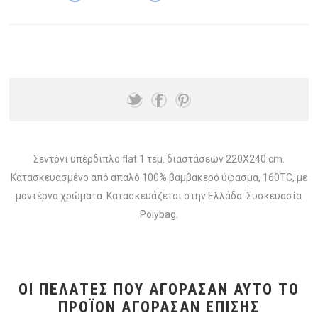
Σεντόνι υπέρδιπλο flat 1 τεμ. διαστάσεων 220X240 cm.
Κατασκευασμένο από απαλό 100% βαμβακερό ύφασμα, 160TC, με
μοντέρνα χρώματα. Κατασκευάζεται στην Ελλάδα. Συσκευασία
Polybag.
ΟΙ ΠΕΛΆΤΕΣ ΠΟΥ ΑΓΌΡΑΣΑΝ ΑΥΤΌ ΤΟ
ΠΡΟΪΌΝ ΑΓΌΡΑΣΑΝ ΕΠΊΣΗΣ