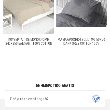
ΚΟΥΒΕΡΤΑ ΠΙΚΕ ΜΟΝΌΧΡΩΜΗ
ΜΑΞΙΛΑΡΟΘΗΚΗ SOLID 495 50X70
240X250 ΈΛΕΦΑΝΤ 100% COTTON
DARK GREY COTTON 100%
ΕΝΗΜΕΡΩΤΙΚΌ ΔΕΛΤΊΟ