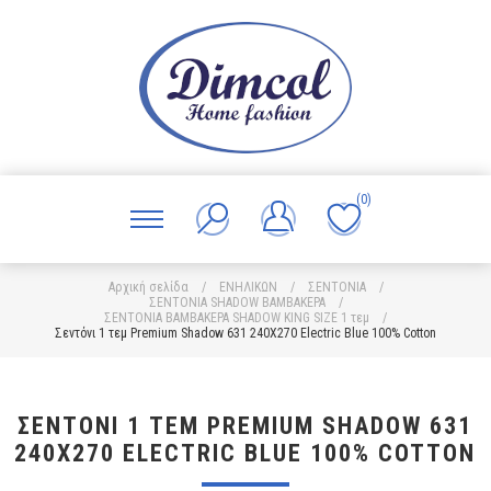
(0)
Αρχική σελίδα
/
ΕΝΗΛΙΚΩΝ
/
ΣΕΝΤΟΝΙΑ
/
ΣΕΝΤΟΝΙΑ SHADOW ΒΑΜΒΑΚΕΡΑ
/
ΣΕΝΤΟΝΙΑ ΒΑΜΒΑΚΕΡΑ SHADOW KING SIZE 1 τεμ
/
Σεντόνι 1 τεμ Premium Shadow 631 240X270 Electric Blue 100% Cotton
ΣΕΝΤΌΝΙ 1 ΤΕΜ PREMIUM SHADOW 631
240X270 ELECTRIC BLUE 100% COTTON