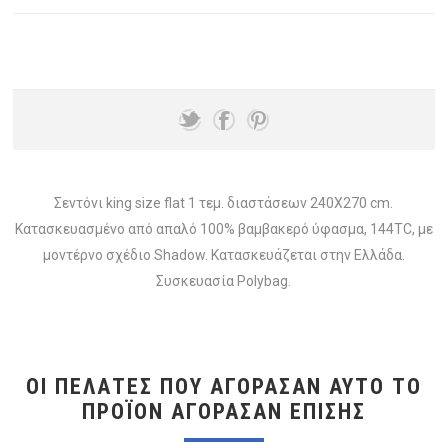
Σεντόνι king size flat 1 τεμ. διαστάσεων 240X270 cm.
Κατασκευασμένο από απαλό 100% βαμβακερό ύφασμα, 144TC, με
μοντέρνο σχέδιο Shadow. Κατασκευάζεται στην Ελλάδα.
Συσκευασία Polybag.
ΟΙ ΠΕΛΆΤΕΣ ΠΟΥ ΑΓΌΡΑΣΑΝ ΑΥΤΌ ΤΟ
ΠΡΟΪΌΝ ΑΓΌΡΑΣΑΝ ΕΠΊΣΗΣ