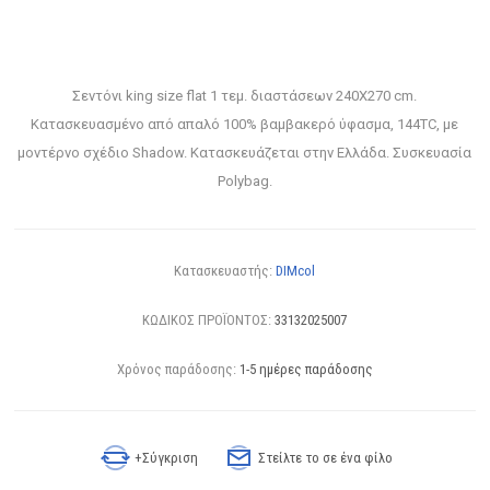
Σεντόνι king size flat 1 τεμ. διαστάσεων 240X270 cm.
Κατασκευασμένο από απαλό 100% βαμβακερό ύφασμα, 144TC, με
μοντέρνο σχέδιο Shadow. Κατασκευάζεται στην Ελλάδα. Συσκευασία
Polybag.
Κατασκευαστής:
DIMcol
ΚΩΔΙΚΟΣ ΠΡΟΪΟΝΤΟΣ:
33132025007
Χρόνος παράδοσης:
1-5 ημέρες παράδοσης
+Σύγκριση
Στείλτε το σε ένα φίλο