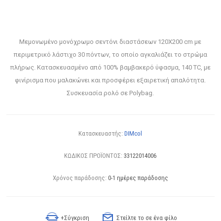
Μεμονωμένο μονόχρωμο σεντόνι διαστάσεων 120X200 cm με
περιμετρικό λάστιχο 30 πόντων, το οποίο αγκαλιάζει το στρώμα
πλήρως. Κατασκευασμένο από 100% βαμβακερό ύφασμα, 140 TC, με
φινίρισμα που μαλακώνει και προσφέρει εξαιρετική απαλότητα.
Συσκευασία ρολό σε Polybag.
Κατασκευαστής:
DIMcol
ΚΩΔΙΚΟΣ ΠΡΟΪΟΝΤΟΣ:
33122014006
Χρόνος παράδοσης:
0-1 ημέρες παράδοσης
+Σύγκριση
Στείλτε το σε ένα φίλο