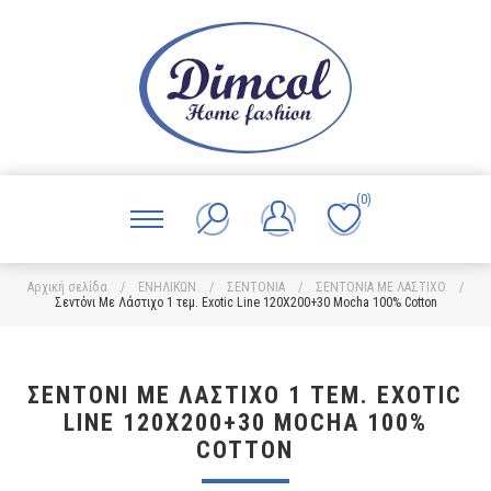
(0)
Αρχική σελίδα
/
ΕΝΗΛΙΚΩΝ
/
ΣΕΝΤΟΝΙΑ
/
ΣΕΝΤΟΝΙΑ ΜΕ ΛΑΣΤΙΧΟ
/
Σεντόνι Με Λάστιχο 1 τεμ. Exotic Line 120X200+30 Mocha 100% Cotton
ΣΕΝΤΌΝΙ ΜΕ ΛΆΣΤΙΧΟ 1 ΤΕΜ. EXOTIC
LINE 120X200+30 MOCHA 100%
COTTON