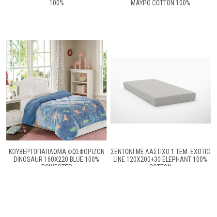
100%
ΜΑΥΡΟ COTTON 100%
ΚΟΥΒΕΡΤΟΠΆΠΛΩΜΑ ΦΩΣΦΟΡΊΖΟΝ
ΣΕΝΤΌΝΙ ΜΕ ΛΆΣΤΙΧΟ 1 ΤΕΜ. EXOTIC
DINOSAUR 160X220 BLUE 100%
LINE 120X200+30 ELEPHANT 100%
POLYESTER
COTTON