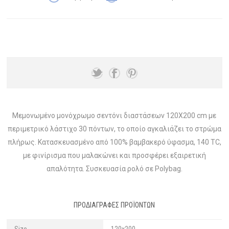
Μεμονωμένο μονόχρωμο σεντόνι διαστάσεων 120X200 cm με
περιμετρικό λάστιχο 30 πόντων, το οποίο αγκαλιάζει το στρώμα
πλήρως. Κατασκευασμένο από 100% βαμβακερό ύφασμα, 140 TC,
με φινίρισμα που μαλακώνει και προσφέρει εξαιρετική
απαλότητα. Συσκευασία ρολό σε Polybag.
ΠΡΟΔΙΑΓΡΑΦΈΣ ΠΡΟΪΌΝΤΩΝ
Size
120x200