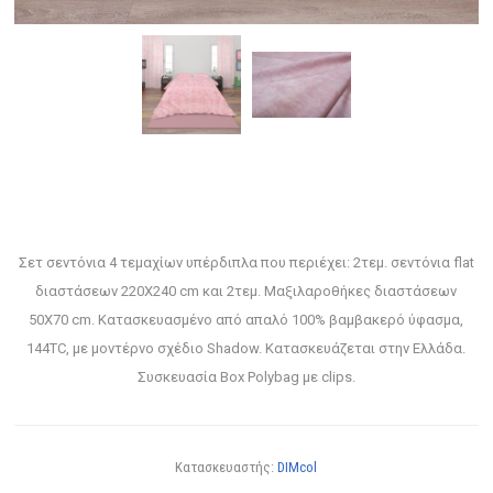
Σετ σεντόνια 4 τεμαχίων υπέρδιπλα που περιέχει: 2τεμ. σεντόνια flat
διαστάσεων 220Χ240 cm και 2τεμ. Μαξιλαροθήκες διαστάσεων
50Χ70 cm. Κατασκευασμένο από απαλό 100% βαμβακερό ύφασμα,
144TC, με μοντέρνο σχέδιο Shadow. Κατασκευάζεται στην Ελλάδα.
Συσκευασία Box Polybag με clips.
Κατασκευαστής:
DIMcol