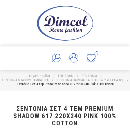
(0)
Αρχική σελίδα
/
ΕΝΗΛΙΚΩΝ
/
ΣΕΝΤΟΝΙΑ
/
ΣΕΝΤΟΝΙΑ SHADOW ΒΑΜΒΑΚΕΡΑ
/
ΣΕΝΤΟΝΙΑ ΒΑΜΒΑΚΕΡΑ SHADOW Υ-Δ Σετ 4 τεμ
/
Σεντόνια Σετ 4 τεμ Premium Shadow 617 220X240 Pink 100% Cotton
ΣΕΝΤΌΝΙΑ ΣΕΤ 4 ΤΕΜ PREMIUM
SHADOW 617 220X240 PINK 100%
COTTON