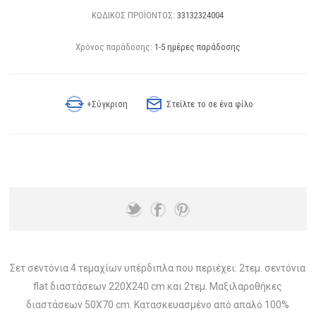
ΚΩΔΙΚΟΣ ΠΡΟΪΟΝΤΟΣ:
33132324004
Χρόνος παράδοσης:
1-5 ημέρες παράδοσης
+Σύγκριση
Στείλτε το σε ένα φίλο
Σετ σεντόνια 4 τεμαχίων υπέρδιπλα που περιέχει: 2τεμ. σεντόνια
flat διαστάσεων 220Χ240 cm και 2τεμ. Μαξιλαροθήκες
διαστάσεων 50Χ70 cm. Κατασκευασμένο από απαλό 100%