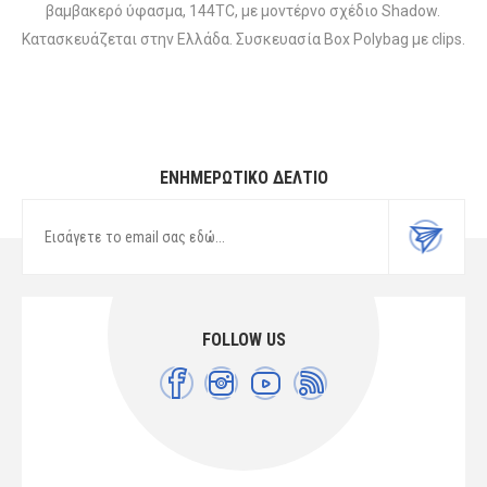
βαμβακερό ύφασμα, 144TC, με μοντέρνο σχέδιο Shadow.
Κατασκευάζεται στην Ελλάδα. Συσκευασία Box Polybag με clips.
ΕΝΗΜΕΡΩΤΙΚΌ ΔΕΛΤΊΟ
FOLLOW US