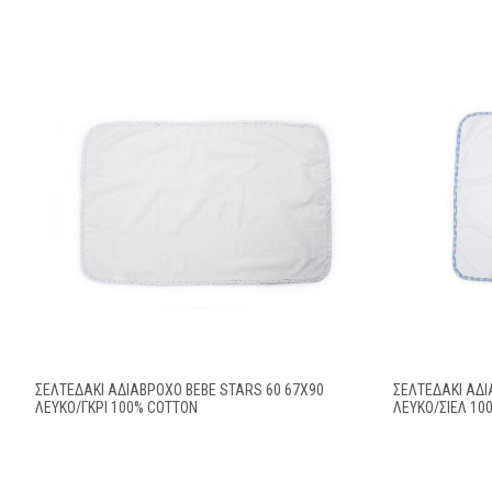
ΣΕΛΤΕΔΆΚΙ ΑΔΙΆΒΡΟΧΟ BEBE STARS 60 67X90
ΣΕΛΤΕΔΆΚΙ ΑΔΙ
ΛΕΥΚΌ/ΓΚΡΙ 100% COTTON
ΛΕΥΚΌ/ΣΙΕΛ 10