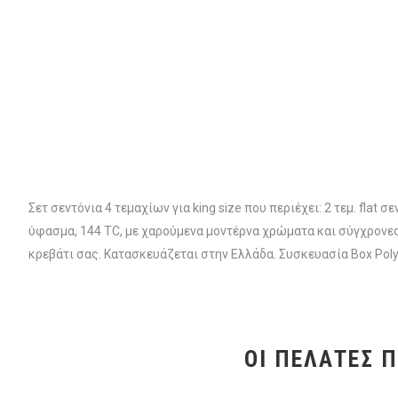
Σετ σεντόνια 4 τεμαχίων για king size που περιέχει: 2 τεμ. f
ύφασμα, 144 TC, με χαρούμενα μοντέρνα χρώματα και σύγχρονες
κρεβάτι σας. Κατασκευάζεται στην Ελλάδα. Συσκευασία Box Pol
ΟΙ ΠΕΛΆΤΕΣ 