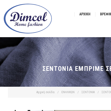
ΑΡΧΙΚΉ
ΒΡΕΦΙ
ΣΕΝΤΌΝΙΑ ΕΜΠΡΙΜΈ ΣΕ
Αρχική σελίδα
/
ΕΝΗΛΙΚΩΝ
/
ΣΕΝΤΟΝΙΑ
/
ΣΕΝΤΟ