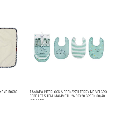
ΧΟΎΡ 50X80
ΣΑΛΙΆΡΑ INTERLOCK & ΕΠΈΝΔΥΣΗ TERRY ΜΕ VELCRO
BEBE ΣΕΤ 5 ΤΕΜ. MAMMOTH 26 30X20 GREEN 60/40
COTT/POL