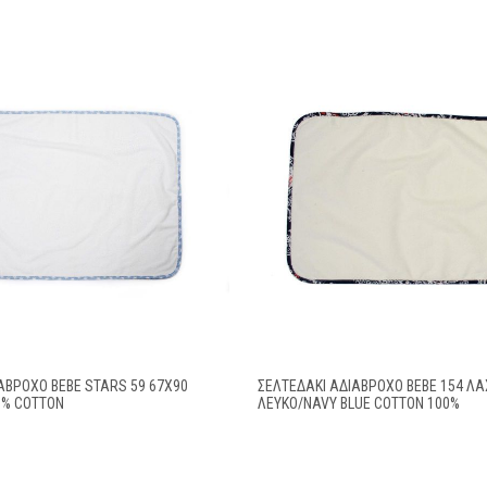
ΆΒΡΟΧΟ BEBE STARS 59 67X90
ΣΕΛΤΕΔΆΚΙ ΑΔΙΆΒΡΟΧΟ BEBE 154 ΛΑ
0% COTTON
ΛΕΥΚΌ/NAVY BLUE COTTON 100%