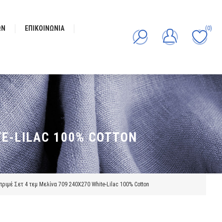
ΩΝ
ΕΠΙΚΟΙΝΩΝΊΑ
(0)
TE-LILAC 100% COTTON
πριμέ Σετ 4 τεμ Μελίνα 709 240X270 White-Lilac 100% Cotton