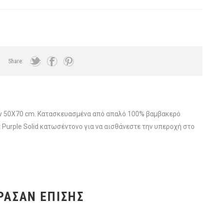
Share:
άσεων 50X70 cm. Κατασκευασμένα από απαλό 100% βαμβακερό
Purple Solid κατωσέντονο για να αισθάνεστε την υπεροχή στο
ΡΑΣΑΝ ΕΠΊΣΗΣ