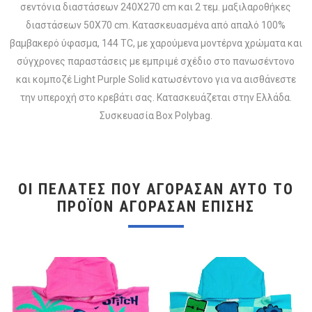
σεντόνια διαστάσεων 240X270 cm και 2 τεμ. μαξιλαροθήκες
διαστάσεων 50X70 cm. Κατασκευασμένα από απαλό 100%
βαμβακερό ύφασμα, 144 TC, με χαρούμενα μοντέρνα χρώματα και
σύγχρονες παραστάσεις με εμπριμέ σχέδιο στο πανωσέντονο
και κομποζέ Light Purple Solid κατωσέντονο για να αισθάνεστε
την υπεροχή στο κρεβάτι σας. Κατασκευάζεται στην Ελλάδα.
Συσκευασία Box Polybag.
ΟΙ ΠΕΛΆΤΕΣ ΠΟΥ ΑΓΌΡΑΣΑΝ ΑΥΤΌ ΤΟ
ΠΡΟΪΌΝ ΑΓΌΡΑΣΑΝ ΕΠΊΣΗΣ