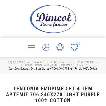
(0)
Αρχική σελίδα
/
ΕΝΗΛΙΚΩΝ
/
ΣΕΝΤΟΝΙΑ
/
ΣΕΝΤΟΝΙΑ ΕΜΠΡΙΜΕ
/
ΣΕΝΤΟΝΙΑ ΒΑΜΒΑΚΕΡΑ KING SIZE ΕΜΠΡΙΜΕ ΣΕΤ 4 τεμ
/
Σεντόνια Εμπριμέ Σετ 4 τεμ Άρτεμις 706 240X270 Light Purple 100% Cotton
ΣΕΝΤΌΝΙΑ ΕΜΠΡΙΜΈ ΣΕΤ 4 ΤΕΜ
ΆΡΤΕΜΙΣ 706 240X270 LIGHT PURPLE
100% COTTON