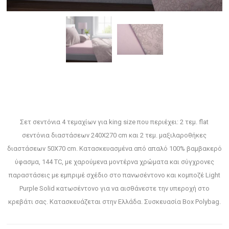
Σετ σεντόνια 4 τεμαχίων για king size που περιέχει: 2 τεμ. flat
σεντόνια διαστάσεων 240X270 cm και 2 τεμ. μαξιλαροθήκες
διαστάσεων 50X70 cm. Κατασκευασμένα από απαλό 100% βαμβακερό
ύφασμα, 144 TC, με χαρούμενα μοντέρνα χρώματα και σύγχρονες
παραστάσεις με εμπριμέ σχέδιο στο πανωσέντονο και κομποζέ Light
Purple Solid κατωσέντονο για να αισθάνεστε την υπεροχή στο
κρεβάτι σας. Κατασκευάζεται στην Ελλάδα. Συσκευασία Box Polybag.