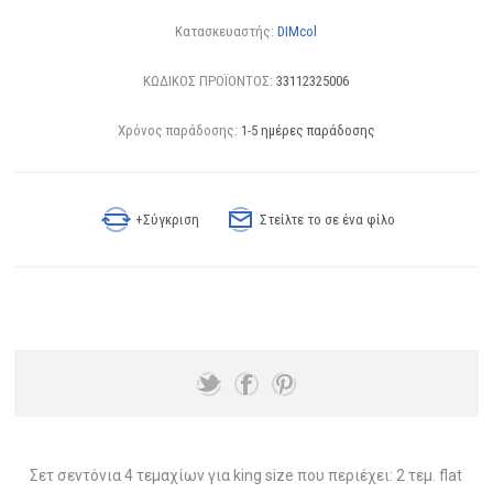
Κατασκευαστής:
DIMcol
ΚΩΔΙΚΟΣ ΠΡΟΪΟΝΤΟΣ:
33112325006
Χρόνος παράδοσης:
1-5 ημέρες παράδοσης
+Σύγκριση
Στείλτε το σε ένα φίλο
Σετ σεντόνια 4 τεμαχίων για king size που περιέχει: 2 τεμ. flat