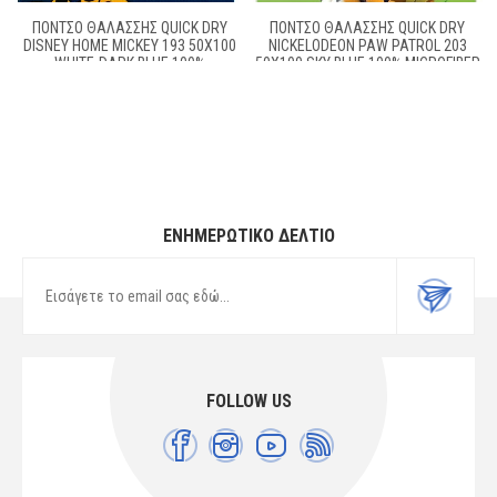
ΠΌΝΤΣΟ ΘΑΛΆΣΣΗΣ QUICK DRY
ΠΌΝΤΣΟ ΘΑΛΆΣΣΗΣ QUICK DRY
DISNEY HOME MICKEY 193 50X100
NICKELODEON PAW PATROL 203
WHITE-DARK BLUE 100%
50X100 SKY BLUE 100% MICROFIBER
MICROFIBER
ΕΝΗΜΕΡΩΤΙΚΌ ΔΕΛΤΊΟ
FOLLOW US