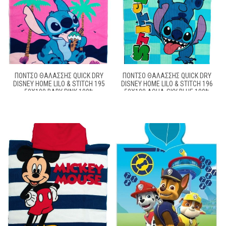
ΠΌΝΤΣΟ ΘΑΛΆΣΣΗΣ QUICK DRY
ΠΌΝΤΣΟ ΘΑΛΆΣΣΗΣ QUICK DRY
DISNEY HOME LILO & STITCH 195
DISNEY HOME LILO & STITCH 196
50X100 BABY PINK 100%
50X100 AQUA-SKY BLUE 100%
MICROFIBER
MICROFIBER