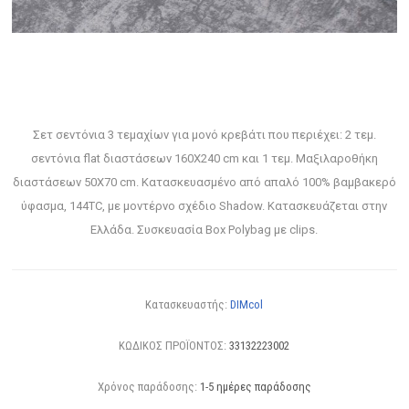
Σετ σεντόνια 3 τεμαχίων για μονό κρεβάτι που περιέχει: 2 τεμ.
σεντόνια flat διαστάσεων 160Χ240 cm και 1 τεμ. Μαξιλαροθήκη
διαστάσεων 50Χ70 cm. Κατασκευασμένο από απαλό 100% βαμβακερό
ύφασμα, 144TC, με μοντέρνο σχέδιο Shadow. Κατασκευάζεται στην
Ελλάδα. Συσκευασία Box Polybag με clips.
Κατασκευαστής:
DIMcol
ΚΩΔΙΚΟΣ ΠΡΟΪΟΝΤΟΣ:
33132223002
Χρόνος παράδοσης:
1-5 ημέρες παράδοσης