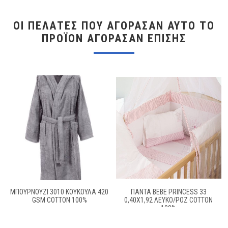
ΟΙ ΠΕΛΆΤΕΣ ΠΟΥ ΑΓΌΡΑΣΑΝ ΑΥΤΌ ΤΟ
ΠΡΟΪΌΝ ΑΓΌΡΑΣΑΝ ΕΠΊΣΗΣ
ΜΠΟΥΡΝΟΥΖΙ 3010 ΚΟΥΚΟΥΛΑ 420
ΠΑΝΤΑ BEBE PRINCESS 33
GSM COTTON 100%
0,40X1,92 ΛΕΥΚΟ/ΡΟΖ COTTON
100%