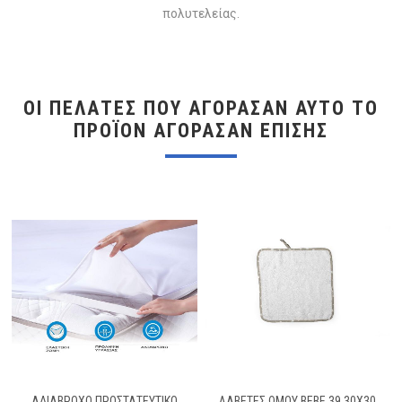
πολυτελείας.
ΟΙ ΠΕΛΆΤΕΣ ΠΟΥ ΑΓΌΡΑΣΑΝ ΑΥΤΌ ΤΟ
ΠΡΟΪΌΝ ΑΓΌΡΑΣΑΝ ΕΠΊΣΗΣ
ΑΔΙΑΒΡΟΧΟ ΠΡΟΣΤΑΤΕΥΤΙΚΟ
ΛΑΒΕΤΕΣ ΩΜΟΥ BEBE 39 30X30