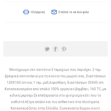
+Σύγκριση
Στείλτε το σε ένα φίλο
Μονόχρωμο σετ σεντόνια 3 τεμαχίων που περιέχει: 2 τεμ.
βρεφικά σεντονάκια για τη κούνια του μωρού σας, διαστάσεων
120X160 cm και 1 τεμ. μαξιλαροθήκη, διαστάσεων 35X45 cm.
Κατασκευασμένα από απαλό 100% οργανικό βαμβάκι, 160 TC, με
ειδική μερσεριζέ επεξεργασία στο φινίρισμα κάτι που το
καθιστά έξτρα απαλό και πιο ανθεκτικό στα πλυσίματα.
Κατασκευάζεται στην Ελλάδα. Συσκευασία δώρου κουτί