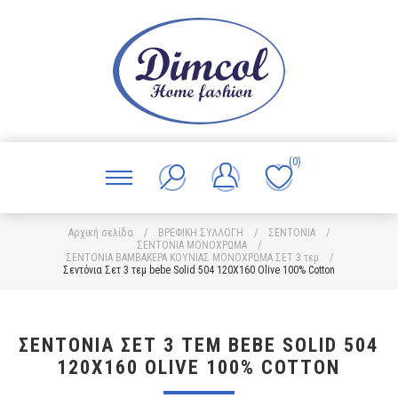
(0)
Αρχική σελίδα
/
ΒΡΕΦΙΚΗ ΣΥΛΛΟΓΗ
/
ΣΕΝΤΟΝΙΑ
/
ΣΕΝΤΟΝΙΑ ΜΟΝΟΧΡΩΜΑ
/
ΣΕΝΤΟΝΙΑ ΒΑΜΒΑΚΕΡΑ ΚΟΥΝΙΑΣ ΜΟΝΟΧΡΩΜΑ ΣΕΤ 3 τεμ
/
Σεντόνια Σετ 3 τεμ bebe Solid 504 120X160 Olive 100% Cotton
ΣΕΝΤΌΝΙΑ ΣΕΤ 3 ΤΕΜ BEBE SOLID 504
120X160 OLIVE 100% COTTON