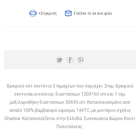
+Σύγκριση
Στείλτε το σε ένα φίλο
Βρεφικό σετ σεντόνια 3 τεμαχίων που περιέχει: 2τεμ. Βρεφικά
σεντονάκια κούνιας διαστάσεων 120Χ160 cm και 1 τεμ.
μαξιλαροθήκη διαστάσεων 35Χ45 cm. Κατασκευασμένο από
απαλό 100% βαμβακερό ύφασμα, 144TC, με μοντέρνο σχέδιο
Shadow. Κατασκευάζεται στην Ελλάδα. Συσκευασία Δώρου Κουτί
Πολυτελείας.