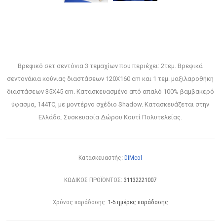
Βρεφικό σετ σεντόνια 3 τεμαχίων που περιέχει: 2τεμ. Βρεφικά
σεντονάκια κούνιας διαστάσεων 120Χ160 cm και 1 τεμ. μαξιλαροθήκη
διαστάσεων 35Χ45 cm. Κατασκευασμένο από απαλό 100% βαμβακερό
ύφασμα, 144TC, με μοντέρνο σχέδιο Shadow. Κατασκευάζεται στην
Ελλάδα. Συσκευασία Δώρου Κουτί Πολυτελείας.
Κατασκευαστής:
DIMcol
ΚΩΔΙΚΟΣ ΠΡΟΪΟΝΤΟΣ:
31132221007
Χρόνος παράδοσης:
1-5 ημέρες παράδοσης