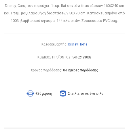
Disney, Cars, που περιέχει: 1τεμ. flat σεντόνι διαστάσεων 160X240 cm
και 1 τεμ. μαξιλαροθήκη διαστάσεων 50X70 cm. Κατασκευασμένο από
100% βαμβακερό ύφασμα, 144 κλωστών. Συσκευασία PVC bag.
Κατασκευαστής:
Disney Home
ΚΩΔΙΚΟΣ ΠΡΟΪΟΝΤΟΣ:
54162123002
Χρόνος παράδοσης:
0-1 ημέρες παράδοσης
+Σύγκριση
Στείλτε το σε ένα φίλο