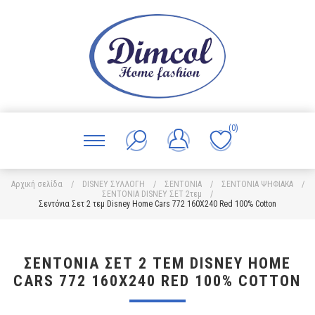
(0)
Αρχική σελίδα
/
DISNEY ΣΥΛΛΟΓΗ
/
ΣΕΝΤΟΝΙΑ
/
ΣΕΝΤΟΝΙΑ ΨΗΦΙΑΚΑ
/
ΣΕΝΤΟΝΙΑ DISNEY ΣΕΤ 2τεμ
/
Σεντόνια Σετ 2 τεμ Disney Home Cars 772 160X240 Red 100% Cotton
ΣΕΝΤΌΝΙΑ ΣΕΤ 2 ΤΕΜ DISNEY HOME
CARS 772 160X240 RED 100% COTTON