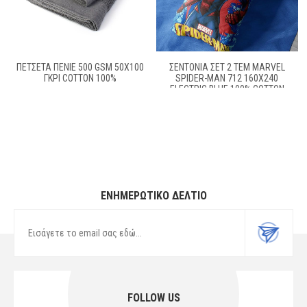
ΠΕΤΣΕΤΑ ΠΕΝΙΕ 500 GSM 50X100
ΣΕΝΤΌΝΙΑ ΣΕΤ 2 ΤΕΜ MARVEL
ΓΚΡΙ COTTON 100%
SPIDER-MAN 712 160X240
ELECTRIC BLUE 100% COTTON
ΕΝΗΜΕΡΩΤΙΚΌ ΔΕΛΤΊΟ
FOLLOW US