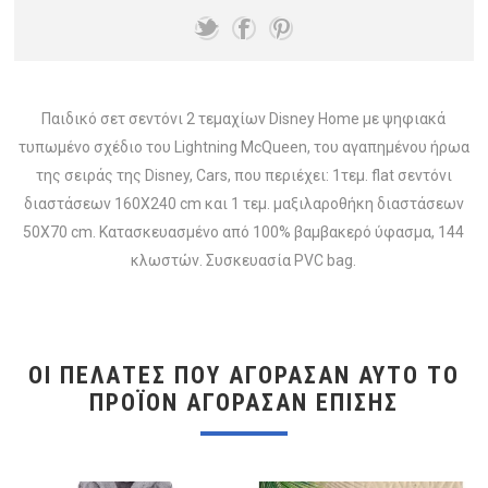
Παιδικό σετ σεντόνι 2 τεμαχίων Disney Home με ψηφιακά
τυπωμένο σχέδιο του Lightning McQueen, του αγαπημένου ήρωα
της σειράς της Disney, Cars, που περιέχει: 1τεμ. flat σεντόνι
διαστάσεων 160X240 cm και 1 τεμ. μαξιλαροθήκη διαστάσεων
50X70 cm. Κατασκευασμένο από 100% βαμβακερό ύφασμα, 144
κλωστών. Συσκευασία PVC bag.
ΟΙ ΠΕΛΆΤΕΣ ΠΟΥ ΑΓΌΡΑΣΑΝ ΑΥΤΌ ΤΟ
ΠΡΟΪΌΝ ΑΓΌΡΑΣΑΝ ΕΠΊΣΗΣ