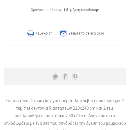
Χρόνος παράδοσης:
1-5 ημέρες παράδοσης
+Σύγκριση
Στείλτε το σε ένα φίλο
Σετ σεντόνια 4 τεμαχίων για υπέρδιπλο κρεβάτι που περιέχει: 2
τεμ. flat σεντόνια διαστάσεων 220x240 cm και 2 τεμ.
μαξιλαροθήκες διαστάσεων 50x70 cm. Ανανεώστε το
υπνοδωμάτιο με ένα σετ που συνδυάζει την άνεση του βαμβακιού