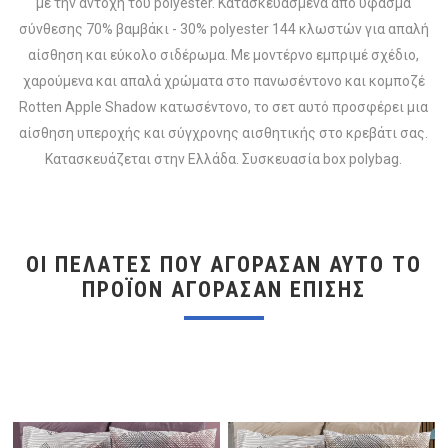
με την αντοχή του polyester. Κατασκευασμένα από ύφασμα
σύνθεσης 70% βαμβάκι - 30% polyester 144 κλωστών για απαλή
αίσθηση και εύκολο σιδέρωμα. Με μοντέρνο εμπριμέ σχέδιο,
χαρούμενα και απαλά χρώματα στο πανωσέντονο και κομποζέ
Rotten Apple Shadow κατωσέντονο, το σετ αυτό προσφέρει μια
αίσθηση υπεροχής και σύγχρονης αισθητικής στο κρεβάτι σας.
Κατασκευάζεται στην Ελλάδα. Συσκευασία box polybag.
ΟΙ ΠΕΛΆΤΕΣ ΠΟΥ ΑΓΌΡΑΣΑΝ ΑΥΤΌ ΤΟ
ΠΡΟΪΌΝ ΑΓΌΡΑΣΑΝ ΕΠΊΣΗΣ