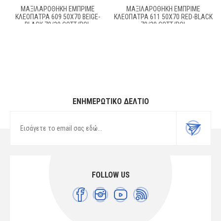
ΜΑΞΙΛΑΡΟΘΉΚΗ ΕΜΠΡΙΜΈ
ΜΑΞΙΛΑΡΟΘΉΚΗ ΕΜΠΡΙΜΈ
ΚΛΕΟΠΆΤΡΑ 609 50X70 BEIGE-
ΚΛΕΟΠΆΤΡΑ 611 50X70 RED-BLACK
BLACK 70/30 COTT/POL
70/30 COTT/POL
ΕΝΗΜΕΡΩΤΙΚΌ ΔΕΛΤΊΟ
FOLLOW US