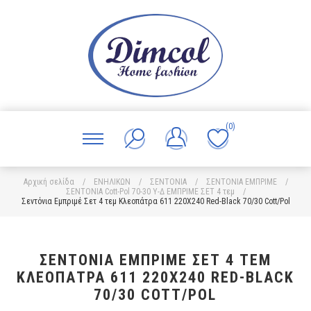
(0)
Αρχική σελίδα
/
ΕΝΗΛΙΚΩΝ
/
ΣΕΝΤΟΝΙΑ
/
ΣΕΝΤΟΝΙΑ ΕΜΠΡΙΜΕ
/
ΣΕΝΤΟΝΙΑ Cott-Pol 70-30 Υ-Δ ΕΜΠΡΙΜΕ ΣΕΤ 4 τεμ
/
Σεντόνια Εμπριμέ Σετ 4 τεμ Κλεοπάτρα 611 220X240 Red-Black 70/30 Cott/Pol
ΣΕΝΤΌΝΙΑ ΕΜΠΡΙΜΈ ΣΕΤ 4 ΤΕΜ
ΚΛΕΟΠΆΤΡΑ 611 220X240 RED-BLACK
70/30 COTT/POL