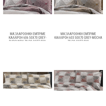
ΜΑΞΙΛΑΡΟΘΉΚΗ ΕΜΠΡΙΜΈ
ΜΑΞΙΛΑΡΟΘΉΚΗ ΕΜΠΡΙΜΈ
ΚΑΛΛΙΡΌΗ 606 50X70 GREY-
ΚΑΛΛΙΡΌΗ 603 50X70 GREY-MOCHA
BURGUNDY 70/30 COTT/POL
70/30 COTT/POL