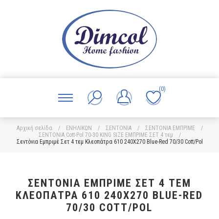
(0)
Αρχική σελίδα
/
ΕΝΗΛΙΚΩΝ
/
ΣΕΝΤΟΝΙΑ
/
ΣΕΝΤΟΝΙΑ ΕΜΠΡΙΜΕ
/
ΣΕΝΤΟΝΙΑ Cott-Pol 70-30 KING SIZE ΕΜΠΡΙΜΕ ΣΕΤ 4 τεμ
/
Σεντόνια Εμπριμέ Σετ 4 τεμ Κλεοπάτρα 610 240X270 Blue-Red 70/30 Cott/Pol
ΣΕΝΤΌΝΙΑ ΕΜΠΡΙΜΈ ΣΕΤ 4 ΤΕΜ
ΚΛΕΟΠΆΤΡΑ 610 240X270 BLUE-RED
70/30 COTT/POL