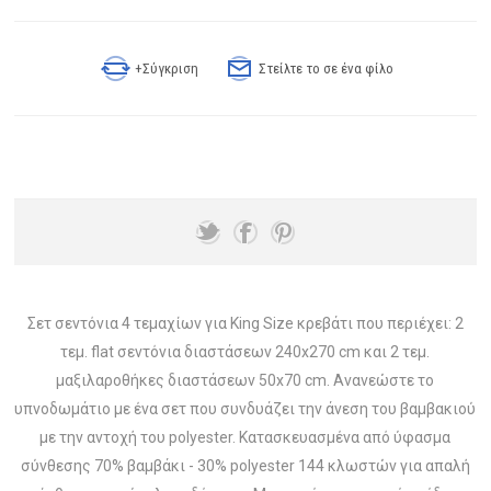
+Σύγκριση
Στείλτε το σε ένα φίλο
Σετ σεντόνια 4 τεμαχίων για King Size κρεβάτι που περιέχει: 2
τεμ. flat σεντόνια διαστάσεων 240x270 cm και 2 τεμ.
μαξιλαροθήκες διαστάσεων 50x70 cm. Ανανεώστε το
υπνοδωμάτιο με ένα σετ που συνδυάζει την άνεση του βαμβακιού
με την αντοχή του polyester. Κατασκευασμένα από ύφασμα
σύνθεσης 70% βαμβάκι - 30% polyester 144 κλωστών για απαλή