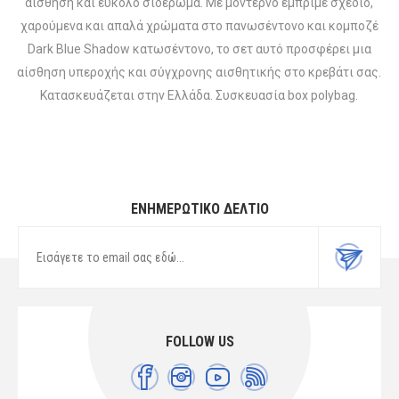
αίσθηση και εύκολο σιδέρωμα. Με μοντέρνο εμπριμέ σχέδιο,
χαρούμενα και απαλά χρώματα στο πανωσέντονο και κομποζέ
Dark Blue Shadow κατωσέντονο, το σετ αυτό προσφέρει μια
αίσθηση υπεροχής και σύγχρονης αισθητικής στο κρεβάτι σας.
Κατασκευάζεται στην Ελλάδα. Συσκευασία box polybag.
ΕΝΗΜΕΡΩΤΙΚΌ ΔΕΛΤΊΟ
FOLLOW US