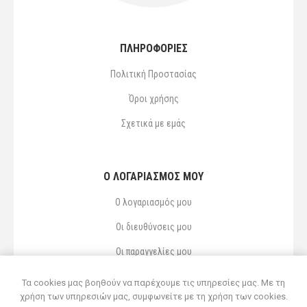
ΠΛΗΡΟΦΟΡΙΕΣ
Πολιτική Προστασίας
Όροι χρήσης
Σχετικά με εμάς
Ο ΛΟΓΑΡΙΑΣΜΌΣ ΜΟΥ
Ο λογαριασμός μου
Οι διευθύνσεις μου
Οι παραγγελίες μου
Αγαπημένα
Τα cookies μας βοηθούν να παρέχουμε τις υπηρεσίες μας. Με τη
χρήση των υπηρεσιών μας, συμφωνείτε με τη χρήση των cookies.