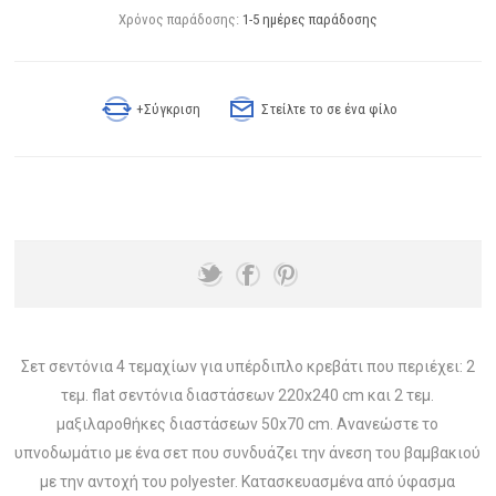
Χρόνος παράδοσης:
1-5 ημέρες παράδοσης
+Σύγκριση
Στείλτε το σε ένα φίλο
Σετ σεντόνια 4 τεμαχίων για υπέρδιπλο κρεβάτι που περιέχει: 2
τεμ. flat σεντόνια διαστάσεων 220x240 cm και 2 τεμ.
μαξιλαροθήκες διαστάσεων 50x70 cm. Ανανεώστε το
υπνοδωμάτιο με ένα σετ που συνδυάζει την άνεση του βαμβακιού
με την αντοχή του polyester. Κατασκευασμένα από ύφασμα