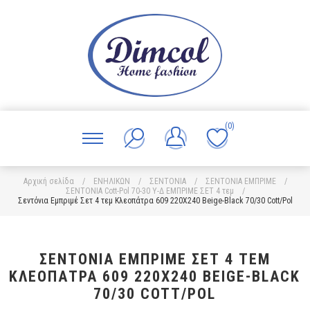
(0)
Αρχική σελίδα
/
ΕΝΗΛΙΚΩΝ
/
ΣΕΝΤΟΝΙΑ
/
ΣΕΝΤΟΝΙΑ ΕΜΠΡΙΜΕ
/
ΣΕΝΤΟΝΙΑ Cott-Pol 70-30 Υ-Δ ΕΜΠΡΙΜΕ ΣΕΤ 4 τεμ
/
Σεντόνια Εμπριμέ Σετ 4 τεμ Κλεοπάτρα 609 220X240 Beige-Black 70/30 Cott/Pol
ΣΕΝΤΌΝΙΑ ΕΜΠΡΙΜΈ ΣΕΤ 4 ΤΕΜ
ΚΛΕΟΠΆΤΡΑ 609 220X240 BEIGE-BLACK
70/30 COTT/POL