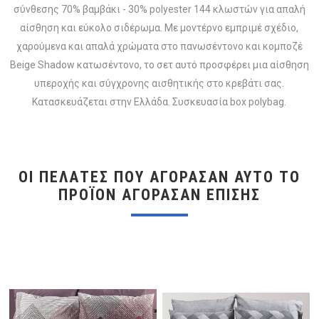
σύνθεσης 70% βαμβάκι - 30% polyester 144 κλωστών για απαλή
αίσθηση και εύκολο σιδέρωμα. Με μοντέρνο εμπριμέ σχέδιο,
χαρούμενα και απαλά χρώματα στο πανωσέντονο και κομποζέ
Beige Shadow κατωσέντονο, το σετ αυτό προσφέρει μια αίσθηση
υπεροχής και σύγχρονης αισθητικής στο κρεβάτι σας.
Κατασκευάζεται στην Ελλάδα. Συσκευασία box polybag.
ΟΙ ΠΕΛΆΤΕΣ ΠΟΥ ΑΓΌΡΑΣΑΝ ΑΥΤΌ ΤΟ
ΠΡΟΪΌΝ ΑΓΌΡΑΣΑΝ ΕΠΊΣΗΣ