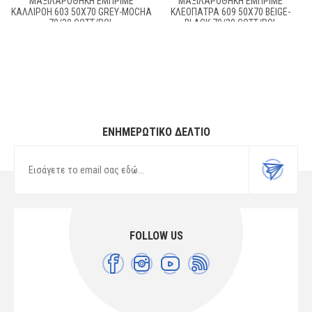
ΜΑΞΙΛΑΡΟΘΉΚΗ ΕΜΠΡΙΜΈ
ΜΑΞΙΛΑΡΟΘΉΚΗ ΕΜΠΡΙΜΈ
ΚΑΛΛΙΡΌΗ 603 50X70 GREY-MOCHA
ΚΛΕΟΠΆΤΡΑ 609 50X70 BEIGE-
70/30 COTT/POL
BLACK 70/30 COTT/POL
ΕΝΗΜΕΡΩΤΙΚΌ ΔΕΛΤΊΟ
FOLLOW US