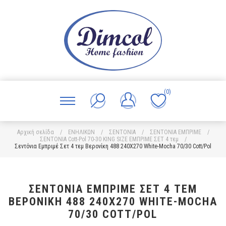
(0)
Αρχική σελίδα
/
ΕΝΗΛΙΚΩΝ
/
ΣΕΝΤΟΝΙΑ
/
ΣΕΝΤΟΝΙΑ ΕΜΠΡΙΜΕ
/
ΣΕΝΤΟΝΙΑ Cott-Pol 70-30 KING SIZE ΕΜΠΡΙΜΕ ΣΕΤ 4 τεμ
/
Σεντόνια Εμπριμέ Σετ 4 τεμ Βερονίκη 488 240X270 White-Mocha 70/30 Cott/Pol
ΣΕΝΤΌΝΙΑ ΕΜΠΡΙΜΈ ΣΕΤ 4 ΤΕΜ
ΒΕΡΟΝΊΚΗ 488 240X270 WHITE-MOCHA
70/30 COTT/POL