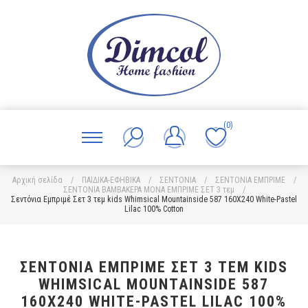
(0)
Αρχική σελίδα
/
ΠΑΙΔΙΚΑ-ΕΦΗΒΙΚΑ
/
ΣΕΝΤΟΝΙΑ
/
ΣΕΝΤΟΝΙΑ ΕΜΠΡΙΜΕ
/
ΣΕΝΤΟΝΙΑ ΒΑΜΒΑΚΕΡΑ ΜΟΝΑ ΕΜΠΡΙΜΕ ΣΕΤ 3 τεμ
/
Σεντόνια Εμπριμέ Σετ 3 τεμ kids Whimsical Mountainside 587 160X240 White-Pastel
Lilac 100% Cotton
ΣΕΝΤΌΝΙΑ ΕΜΠΡΙΜΈ ΣΕΤ 3 ΤΕΜ KIDS
WHIMSICAL MOUNTAINSIDE 587
160X240 WHITE-PASTEL LILAC 100%