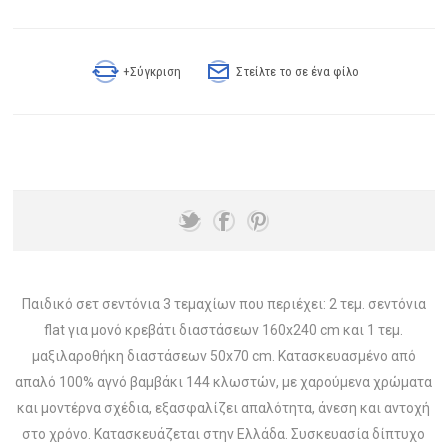
+Σύγκριση
Στείλτε το σε ένα φίλο
Παιδικό σετ σεντόνια 3 τεμαχίων που περιέχει: 2 τεμ. σεντόνια
flat για μονό κρεβάτι διαστάσεων 160x240 cm και 1 τεμ.
μαξιλαροθήκη διαστάσεων 50x70 cm. Κατασκευασμένο από
απαλό 100% αγνό βαμβάκι 144 κλωστών, με χαρούμενα χρώματα
και μοντέρνα σχέδια, εξασφαλίζει απαλότητα, άνεση και αντοχή
στο χρόνο. Κατασκευάζεται στην Ελλάδα. Συσκευασία δίπτυχο