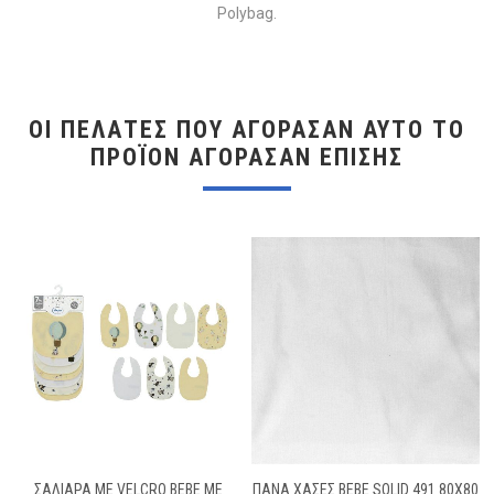
Polybag.
ΟΙ ΠΕΛΆΤΕΣ ΠΟΥ ΑΓΌΡΑΣΑΝ ΑΥΤΌ ΤΟ
ΠΡΟΪΌΝ ΑΓΌΡΑΣΑΝ ΕΠΊΣΗΣ
ΣΑΛΙΆΡΑ ΜΕ VELCRO BEBE ΜΕ
ΠΑΝΑ ΧΑΣΕΣ BEBE SOLID 491 80X80