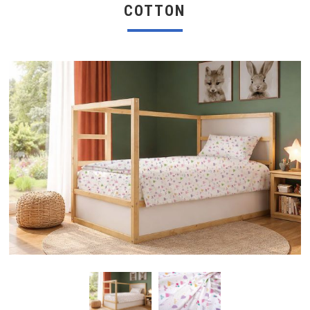
COTTON