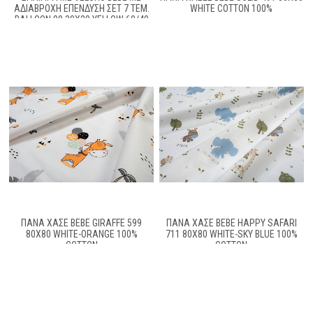
ΑΔΙΆΒΡΟΧΗ ΕΠΈΝΔΥΣΗ ΣΕΤ 7 ΤΕΜ.
WHITE COTTON 100%
BALLOON 09 30X20 YELLOW 60/40
COTT/POL
ΠΆΝΑ ΧΑΣΈ BEBE GIRAFFE 599
ΠΆΝΑ ΧΑΣΈ BEBE HAPPY SAFARI
80X80 WHITE-ORANGE 100%
711 80X80 WHITE-SKY BLUE 100%
COTTON
COTTON