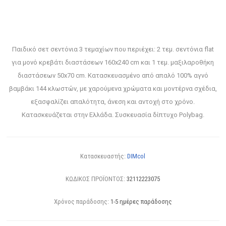
Παιδικό σετ σεντόνια 3 τεμαχίων που περιέχει: 2 τεμ. σεντόνια flat
για μονό κρεβάτι διαστάσεων 160x240 cm και 1 τεμ. μαξιλαροθήκη
διαστάσεων 50x70 cm. Κατασκευασμένο από απαλό 100% αγνό
βαμβάκι 144 κλωστών, με χαρούμενα χρώματα και μοντέρνα σχέδια,
εξασφαλίζει απαλότητα, άνεση και αντοχή στο χρόνο.
Κατασκευάζεται στην Ελλάδα. Συσκευασία δίπτυχο Polybag.
Κατασκευαστής:
DIMcol
ΚΩΔΙΚΟΣ ΠΡΟΪΟΝΤΟΣ:
32112223075
Χρόνος παράδοσης:
1-5 ημέρες παράδοσης