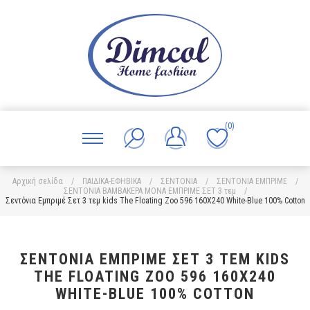
(0)
Αρχική σελίδα
/
ΠΑΙΔΙΚΑ-ΕΦΗΒΙΚΑ
/
ΣΕΝΤΟΝΙΑ
/
ΣΕΝΤΟΝΙΑ ΕΜΠΡΙΜΕ
/
ΣΕΝΤΟΝΙΑ ΒΑΜΒΑΚΕΡΑ ΜΟΝΑ ΕΜΠΡΙΜΕ ΣΕΤ 3 τεμ
/
Σεντόνια Εμπριμέ Σετ 3 τεμ kids The Floating Zoo 596 160X240 White-Blue 100% Cotton
ΣΕΝΤΌΝΙΑ ΕΜΠΡΙΜΈ ΣΕΤ 3 ΤΕΜ KIDS
THE FLOATING ZOO 596 160X240
WHITE-BLUE 100% COTTON