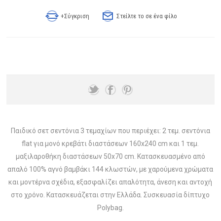
+Σύγκριση
Στείλτε το σε ένα φίλο
Παιδικό σετ σεντόνια 3 τεμαχίων που περιέχει: 2 τεμ. σεντόνια
flat για μονό κρεβάτι διαστάσεων 160x240 cm και 1 τεμ.
μαξιλαροθήκη διαστάσεων 50x70 cm. Κατασκευασμένο από
απαλό 100% αγνό βαμβάκι 144 κλωστών, με χαρούμενα χρώματα
και μοντέρνα σχέδια, εξασφαλίζει απαλότητα, άνεση και αντοχή
στο χρόνο. Κατασκευάζεται στην Ελλάδα. Συσκευασία δίπτυχο
Polybag.