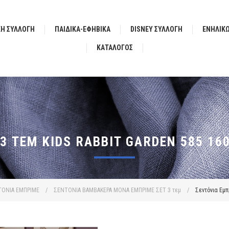
ΚΗ ΣΥΛΛΟΓΗ
ΠΑΙΔΙΚΑ-ΕΦΗΒΙΚΑ
DISNEY ΣΥΛΛΟΓΗ
ΕΝΗΛΙΚ
ΚΑΤΆΛΟΓΟΣ
3 ΤΕΜ KIDS RABBIT GARDEN 585 16
ΟΝΙΑ ΕΜΠΡΙΜΕ
/
ΣΕΝΤΟΝΙΑ ΒΑΜΒΑΚΕΡΑ ΜΟΝΑ ΕΜΠΡΙΜΕ ΣΕΤ 3 τεμ
/
Σεντόνια Εμπ