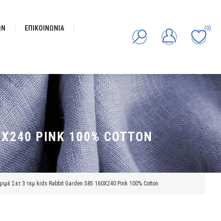
ΩΝ
ΕΠΙΚΟΙΝΩΝΊΑ
(0)
0X240 PINK 100% COTTON
ριμέ Σετ 3 τεμ kids Rabbit Garden 585 160X240 Pink 100% Cotton