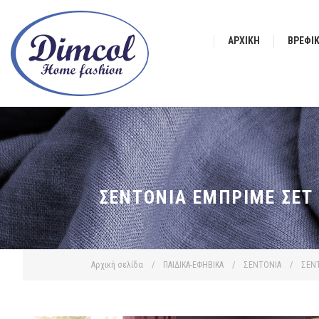
ΑΡΧΙΚΉ
ΒΡΕΦΙ
ΣΕΝΤΌΝΙΑ ΕΜΠΡΙΜΈ ΣΕΤ 
Αρχική σελίδα
/
ΠΑΙΔΙΚΑ-ΕΦΗΒΙΚΑ
/
ΣΕΝΤΟΝΙΑ
/
ΣΕΝΤ