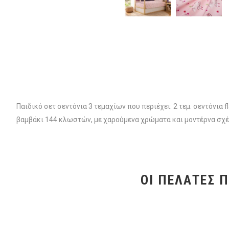
Παιδικό σετ σεντόνια 3 τεμαχίων που περιέχει: 2 τεμ. σεντόνι
βαμβάκι 144 κλωστών, με χαρούμενα χρώματα και μοντέρνα σχέδ
ΟΙ ΠΕΛΆΤΕΣ 