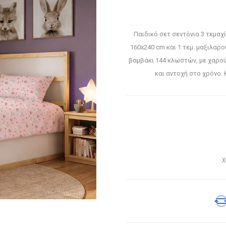
Παιδικό σετ σεντόνια 3 τεμαχί
160x240 cm και 1 τεμ. μαξιλα
βαμβάκι 144 κλωστών, με χαρού
και αντοχή στο χρόνο.
Χ