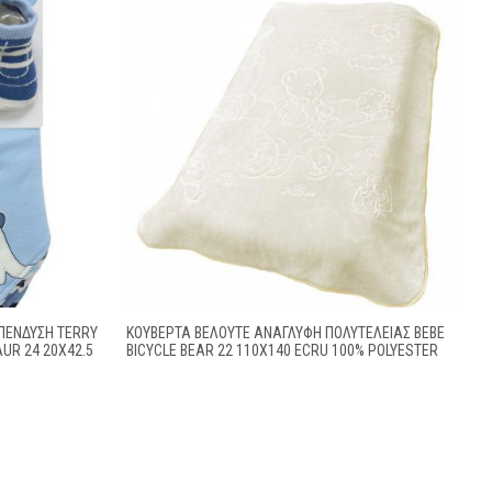
ΠΈΝΔΥΣΗ TERRY
ΚΟΥΒΈΡΤΑ ΒΕΛΟΥΤΈ ΑΝΆΓΛΥΦΗ ΠΟΛΥΤΕΛΕΊΑΣ BEBE
AUR 24 20X42.5
BICYCLE BEAR 22 110X140 ECRU 100% POLYESTER