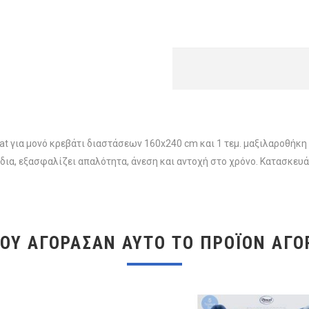
α flat για μονό κρεβάτι διαστάσεων 160x240 cm και 1 τεμ. μαξιλαροθ
ια, εξασφαλίζει απαλότητα, άνεση και αντοχή στο χρόνο. Κατασκευά
ΠΟΥ ΑΓΌΡΑΣΑΝ ΑΥΤΌ ΤΟ ΠΡΟΪΌΝ ΑΓΌ