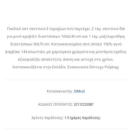
Παιδικό σετ σεντόνια 3 τεμαχίων που περιέχει: 2 τεμ. σεντόνια flat
για μονό κρεβάτι διαστάσεων 160x240 cm και 1 τεμ. μαξιλαροθήκη
διαστάσεων 50x70 cm. Κατασκευασμένο από απαλό 100% αγνό
βαμβάκι 144 κλωστών, με χαρούμενα χρώματα και μοντέρνα σχέδια,
εξασφαλίζει απαλότητα, άνεση και αντοχή στο χρόνο.
Κατασκευάζεται στην Ελλάδα. Συσκευασία δίπτυχο Polybag.
Κατασκευαστής:
DIMcol
ΚΩΔΙΚΟΣ ΠΡΟΪΟΝΤΟΣ:
32112223087
Χρόνος παράδοσης:
1-5 ημέρες παράδοσης