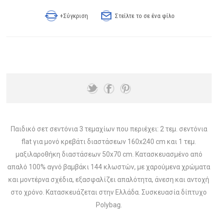
+Σύγκριση
Στείλτε το σε ένα φίλο
Παιδικό σετ σεντόνια 3 τεμαχίων που περιέχει: 2 τεμ. σεντόνια
flat για μονό κρεβάτι διαστάσεων 160x240 cm και 1 τεμ.
μαξιλαροθήκη διαστάσεων 50x70 cm. Κατασκευασμένο από
απαλό 100% αγνό βαμβάκι 144 κλωστών, με χαρούμενα χρώματα
και μοντέρνα σχέδια, εξασφαλίζει απαλότητα, άνεση και αντοχή
στο χρόνο. Κατασκευάζεται στην Ελλάδα. Συσκευασία δίπτυχο
Polybag.