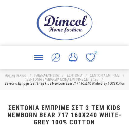
(0)
Αρχική σελίδα
/
ΠΑΙΔΙΚΑ-ΕΦΗΒΙΚΑ
/
ΣΕΝΤΟΝΙΑ
/
ΣΕΝΤΟΝΙΑ ΕΜΠΡΙΜΕ
/
ΣΕΝΤΟΝΙΑ ΒΑΜΒΑΚΕΡΑ ΜΟΝΑ ΕΜΠΡΙΜΕ ΣΕΤ 3 τεμ
/
Σεντόνια Εμπριμέ Σετ 3 τεμ kids Newborn Bear 717 160x240 White-Grey 100% Cotton
ΣΕΝΤΌΝΙΑ ΕΜΠΡΙΜΈ ΣΕΤ 3 ΤΕΜ KIDS
NEWBORN BEAR 717 160X240 WHITE-
GREY 100% COTTON