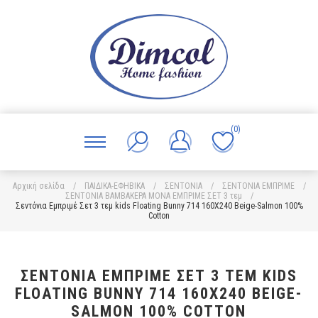
(0)
Αρχική σελίδα
/
ΠΑΙΔΙΚΑ-ΕΦΗΒΙΚΑ
/
ΣΕΝΤΟΝΙΑ
/
ΣΕΝΤΟΝΙΑ ΕΜΠΡΙΜΕ
/
ΣΕΝΤΟΝΙΑ ΒΑΜΒΑΚΕΡΑ ΜΟΝΑ ΕΜΠΡΙΜΕ ΣΕΤ 3 τεμ
/
Σεντόνια Εμπριμέ Σετ 3 τεμ kids Floating Bunny 714 160X240 Beige-Salmon 100%
Cotton
ΣΕΝΤΌΝΙΑ ΕΜΠΡΙΜΈ ΣΕΤ 3 ΤΕΜ KIDS
FLOATING BUNNY 714 160X240 BEIGE-
SALMON 100% COTTON