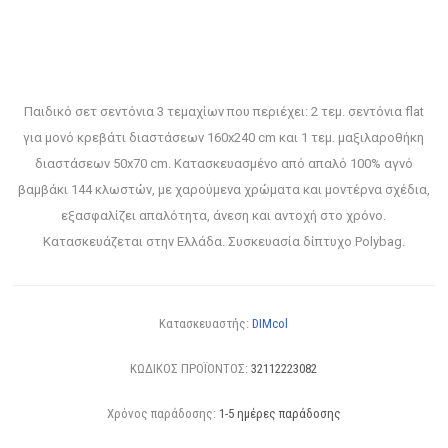
Παιδικό σετ σεντόνια 3 τεμαχίων που περιέχει: 2 τεμ. σεντόνια flat
για μονό κρεβάτι διαστάσεων 160x240 cm και 1 τεμ. μαξιλαροθήκη
διαστάσεων 50x70 cm. Κατασκευασμένο από απαλό 100% αγνό
βαμβάκι 144 κλωστών, με χαρούμενα χρώματα και μοντέρνα σχέδια,
εξασφαλίζει απαλότητα, άνεση και αντοχή στο χρόνο.
Κατασκευάζεται στην Ελλάδα. Συσκευασία δίπτυχο Polybag.
Κατασκευαστής:
DIMcol
ΚΩΔΙΚΟΣ ΠΡΟΪΟΝΤΟΣ:
32112223082
Χρόνος παράδοσης:
1-5 ημέρες παράδοσης