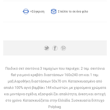
+Σύγκριση
Στείλτε το σε ένα φίλο
Παιδικό σετ σεντόνια 3 τεμαχίων που περιέχει: 2 τεμ. σεντόνια
flat για μονό κρεβάτι διαστάσεων 160x240 cm και 1 τεμ.
μαξιλαροθήκη διαστάσεων 50x70 cm. Κατασκευασμένο από
απαλό 100% αγνό βαμβάκι 144 κλωστών, με χαρούμενα χρώματα
και μοντέρνα σχέδια, εξασφαλίζει απαλότητα, άνεση και αντοχή
στο χρόνο. Κατασκευάζεται στην Ελλάδα. Συσκευασία δίπτυχο
Polybag.