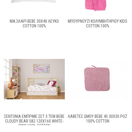
ΜΑΞΙΛΑΡΙ BEBE 30X40 ΛΕΥΚΟ
ΜΠΟΥΡΝΟΥΖΙ ΚΟΛΥΜΒΗΤΗΡΙΟΥ KIDS
COTTON 100%
COTTON 100%
ΣΕΝΤΌΝΙΑ ΕΜΠΡΙΜΈ ΣΕΤ 3 ΤΕΜ BEBE
ΛΑΒΕΤΕΣ ΩΜΟΥ BEBE 45 30X30 ΡΟΖ
CLOUDY BEAR 582 120X160 WHITE-
100% COTTON
PINK 100% COTTON