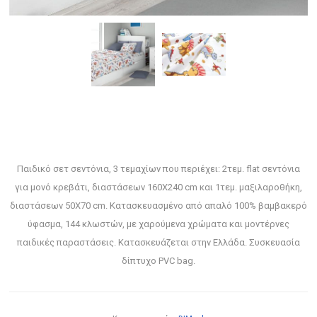
Παιδικό σετ σεντόνια, 3 τεμαχίων που περιέχει: 2τεμ. flat σεντόνια
για μονό κρεβάτι, διαστάσεων 160X240 cm και 1τεμ. μαξιλαροθήκη,
διαστάσεων 50X70 cm. Κατασκευασμένο από απαλό 100% βαμβακερό
ύφασμα, 144 κλωστών, με χαρούμενα χρώματα και μοντέρνες
παιδικές παραστάσεις. Κατασκευάζεται στην Ελλάδα. Συσκευασία
δίπτυχο PVC bag.