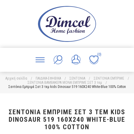
(0)
Αρχική σελίδα
/
ΠΑΙΔΙΚΑ-ΕΦΗΒΙΚΑ
/
ΣΕΝΤΟΝΙΑ
/
ΣΕΝΤΟΝΙΑ ΕΜΠΡΙΜΕ
/
ΣΕΝΤΟΝΙΑ ΒΑΜΒΑΚΕΡΑ ΜΟΝΑ ΕΜΠΡΙΜΕ ΣΕΤ 3 τεμ
/
Σεντόνια Εμπριμέ Σετ 3 τεμ kids Dinosaur 519 160X240 White-Blue 100% Cotton
ΣΕΝΤΌΝΙΑ ΕΜΠΡΙΜΈ ΣΕΤ 3 ΤΕΜ KIDS
DINOSAUR 519 160X240 WHITE-BLUE
100% COTTON