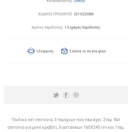
Κατασκευαστής:
DIMcol
ΚΩΔΙΚΟΣ ΠΡΟΪΟΝΤΟΣ:
32112223060
Χρόνος παράδοσης:
1-5 ημέρες παράδοσης
+Σύγκριση
Στείλτε το σε ένα φίλο
Παιδικό σετ σεντόνια, 3 τεμαχίων που περιέχει: 2τεμ. flat
σεντόνια για μονό κρεβάτι, διαστάσεων 160X240 cm και 1τεμ.