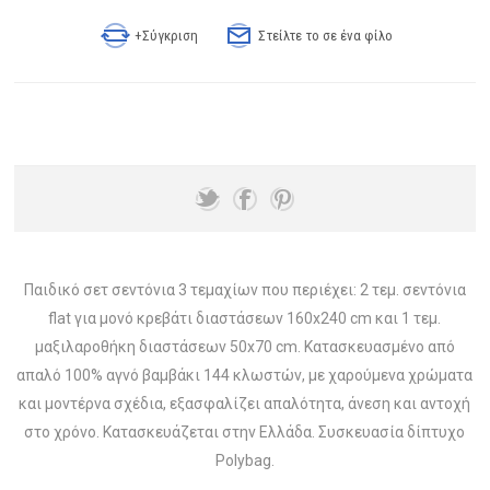
+Σύγκριση
Στείλτε το σε ένα φίλο
Παιδικό σετ σεντόνια 3 τεμαχίων που περιέχει: 2 τεμ. σεντόνια
flat για μονό κρεβάτι διαστάσεων 160x240 cm και 1 τεμ.
μαξιλαροθήκη διαστάσεων 50x70 cm. Κατασκευασμένο από
απαλό 100% αγνό βαμβάκι 144 κλωστών, με χαρούμενα χρώματα
και μοντέρνα σχέδια, εξασφαλίζει απαλότητα, άνεση και αντοχή
στο χρόνο. Κατασκευάζεται στην Ελλάδα. Συσκευασία δίπτυχο
Polybag.