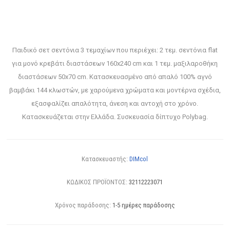
Παιδικό σετ σεντόνια 3 τεμαχίων που περιέχει: 2 τεμ. σεντόνια flat
για μονό κρεβάτι διαστάσεων 160x240 cm και 1 τεμ. μαξιλαροθήκη
διαστάσεων 50x70 cm. Κατασκευασμένο από απαλό 100% αγνό
βαμβάκι 144 κλωστών, με χαρούμενα χρώματα και μοντέρνα σχέδια,
εξασφαλίζει απαλότητα, άνεση και αντοχή στο χρόνο.
Κατασκευάζεται στην Ελλάδα. Συσκευασία δίπτυχο Polybag.
Κατασκευαστής:
DIMcol
ΚΩΔΙΚΟΣ ΠΡΟΪΟΝΤΟΣ:
32112223071
Χρόνος παράδοσης:
1-5 ημέρες παράδοσης