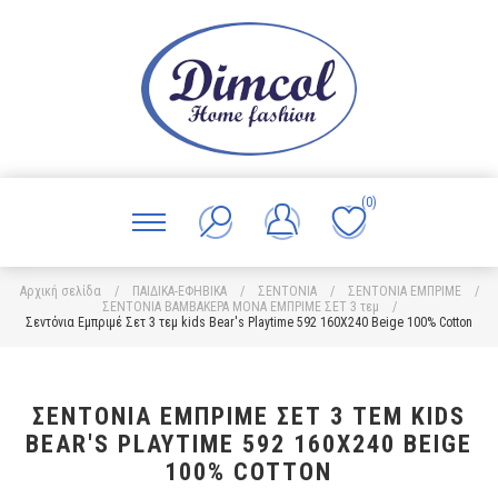
(0)
Αρχική σελίδα
/
ΠΑΙΔΙΚΑ-ΕΦΗΒΙΚΑ
/
ΣΕΝΤΟΝΙΑ
/
ΣΕΝΤΟΝΙΑ ΕΜΠΡΙΜΕ
/
ΣΕΝΤΟΝΙΑ ΒΑΜΒΑΚΕΡΑ ΜΟΝΑ ΕΜΠΡΙΜΕ ΣΕΤ 3 τεμ
/
Σεντόνια Εμπριμέ Σετ 3 τεμ kids Bear's Playtime 592 160X240 Beige 100% Cotton
ΣΕΝΤΌΝΙΑ ΕΜΠΡΙΜΈ ΣΕΤ 3 ΤΕΜ KIDS
BEAR'S PLAYTIME 592 160X240 BEIGE
100% COTTON