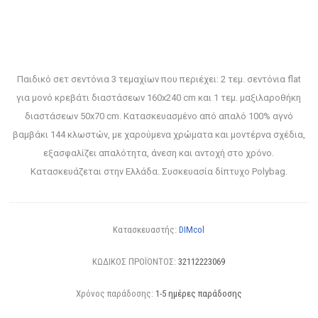
Παιδικό σετ σεντόνια 3 τεμαχίων που περιέχει: 2 τεμ. σεντόνια flat
για μονό κρεβάτι διαστάσεων 160x240 cm και 1 τεμ. μαξιλαροθήκη
διαστάσεων 50x70 cm. Κατασκευασμένο από απαλό 100% αγνό
βαμβάκι 144 κλωστών, με χαρούμενα χρώματα και μοντέρνα σχέδια,
εξασφαλίζει απαλότητα, άνεση και αντοχή στο χρόνο.
Κατασκευάζεται στην Ελλάδα. Συσκευασία δίπτυχο Polybag.
Κατασκευαστής:
DIMcol
ΚΩΔΙΚΟΣ ΠΡΟΪΟΝΤΟΣ:
32112223069
Χρόνος παράδοσης:
1-5 ημέρες παράδοσης