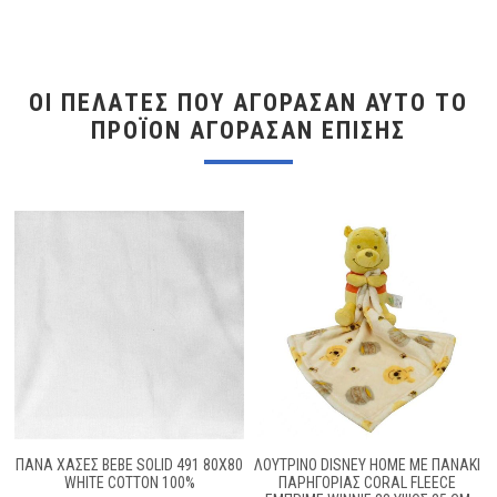
ΟΙ ΠΕΛΆΤΕΣ ΠΟΥ ΑΓΌΡΑΣΑΝ ΑΥΤΌ ΤΟ
ΠΡΟΪΌΝ ΑΓΌΡΑΣΑΝ ΕΠΊΣΗΣ
ΠΑΝΑ ΧΑΣΕΣ BEBE SOLID 491 80X80
ΛΟΎΤΡΙΝΟ DISNEY HOME ΜΕ ΠΑΝΆΚΙ
WHITE COTTON 100%
ΠΑΡΗΓΟΡΊΑΣ CORAL FLEECE