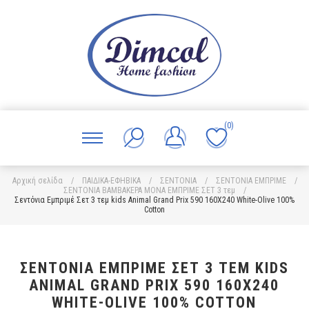
(0)
Αρχική σελίδα
/
ΠΑΙΔΙΚΑ-ΕΦΗΒΙΚΑ
/
ΣΕΝΤΟΝΙΑ
/
ΣΕΝΤΟΝΙΑ ΕΜΠΡΙΜΕ
/
ΣΕΝΤΟΝΙΑ ΒΑΜΒΑΚΕΡΑ ΜΟΝΑ ΕΜΠΡΙΜΕ ΣΕΤ 3 τεμ
/
Σεντόνια Εμπριμέ Σετ 3 τεμ kids Animal Grand Prix 590 160X240 White-Olive 100%
Cotton
ΣΕΝΤΌΝΙΑ ΕΜΠΡΙΜΈ ΣΕΤ 3 ΤΕΜ KIDS
ANIMAL GRAND PRIX 590 160X240
WHITE-OLIVE 100% COTTON