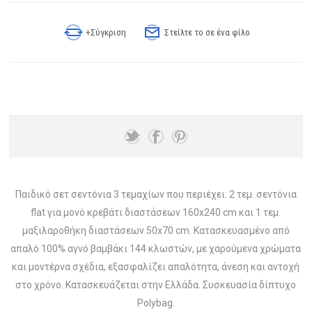
+Σύγκριση
Στείλτε το σε ένα φίλο
Παιδικό σετ σεντόνια 3 τεμαχίων που περιέχει: 2 τεμ. σεντόνια
flat για μονό κρεβάτι διαστάσεων 160x240 cm και 1 τεμ.
μαξιλαροθήκη διαστάσεων 50x70 cm. Κατασκευασμένο από
απαλό 100% αγνό βαμβάκι 144 κλωστών, με χαρούμενα χρώματα
και μοντέρνα σχέδια, εξασφαλίζει απαλότητα, άνεση και αντοχή
στο χρόνο. Κατασκευάζεται στην Ελλάδα. Συσκευασία δίπτυχο
Polybag.