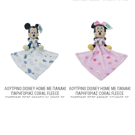
ΕΜΠΡΙΜΈ WINNIE 38 ΎΨΟΣ 25 CM
YELLOW 100% POLYESTER
ΛΟΎΤΡΙΝΟ DISNEY HOME ΜΕ ΠΑΝΆΚΙ
ΛΟΎΤΡΙΝΟ DISNEY HOME ΜΕ ΠΑΝΆΚΙ
ΠΑΡΗΓΟΡΊΑΣ CORAL FLEECE
ΠΑΡΗΓΟΡΊΑΣ CORAL FLEECE
ΕΜΠΡΙΜΈ BEBE MICKEY 36 ΎΨΟΣ 25
ΕΜΠΡΙΜΈ BEBE MINNIE 37 ΎΨΟΣ 25
CM WHITE-BLUE 100% POLYESTER
CM PINK 100% POLYESTER