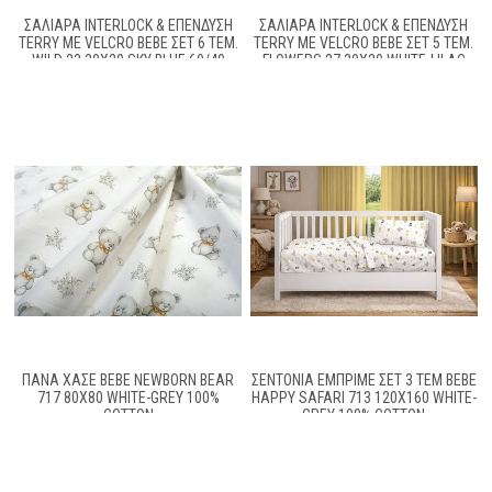
ΣΑΛΙΆΡΑ INTERLOCK & ΕΠΈΝΔΥΣΗ
ΣΑΛΙΆΡΑ INTERLOCK & ΕΠΈΝΔΥΣΗ
TERRY ΜΕ VELCRO BEBE ΣΕΤ 6 ΤΕΜ.
TERRY ΜΕ VELCRO BEBE ΣΕΤ 5 ΤΕΜ.
WILD 23 30X20 SKY BLUE 60/40
FLOWERS 27 30X20 WHITE-LILAC
COTT/POL
60/40 COTT/POL
ΠΆΝΑ ΧΑΣΈ BEBE NEWBORN BEAR
ΣΕΝΤΌΝΙΑ ΕΜΠΡΙΜΈ ΣΕΤ 3 ΤΕΜ BEBE
717 80X80 WHITE-GREY 100%
HAPPY SAFARI 713 120X160 WHITE-
COTTON
GREY 100% COTTON