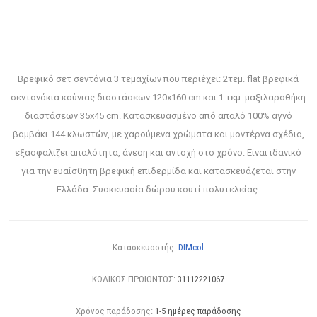
Βρεφικό σετ σεντόνια 3 τεμαχίων που περιέχει: 2τεμ. flat βρεφικά
σεντονάκια κούνιας διαστάσεων 120x160 cm και 1 τεμ. μαξιλαροθήκη
διαστάσεων 35x45 cm. Κατασκευασμένο από απαλό 100% αγνό
βαμβάκι 144 κλωστών, με χαρούμενα χρώματα και μοντέρνα σχέδια,
εξασφαλίζει απαλότητα, άνεση και αντοχή στο χρόνο. Είναι ιδανικό
για την ευαίσθητη βρεφική επιδερμίδα και κατασκευάζεται στην
Ελλάδα. Συσκευασία δώρου κουτί πολυτελείας.
Κατασκευαστής:
DIMcol
ΚΩΔΙΚΟΣ ΠΡΟΪΟΝΤΟΣ:
31112221067
Χρόνος παράδοσης:
1-5 ημέρες παράδοσης