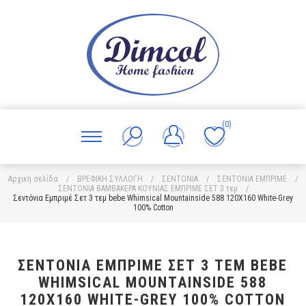
(0)
Αρχική σελίδα
/
ΒΡΕΦΙΚΗ ΣΥΛΛΟΓΗ
/
ΣΕΝΤΟΝΙΑ
/
ΣΕΝΤΟΝΙΑ ΕΜΠΡΙΜΕ
/
ΣΕΝΤΟΝΙΑ ΒΑΜΒΑΚΕΡΑ ΚΟΥΝΙΑΣ ΕΜΠΡΙΜΕ ΣΕΤ 3 τεμ
/
Σεντόνια Εμπριμέ Σετ 3 τεμ bebe Whimsical Mountainside 588 120X160 White-Grey
100% Cotton
ΣΕΝΤΌΝΙΑ ΕΜΠΡΙΜΈ ΣΕΤ 3 ΤΕΜ BEBE
WHIMSICAL MOUNTAINSIDE 588
120X160 WHITE-GREY 100% COTTON