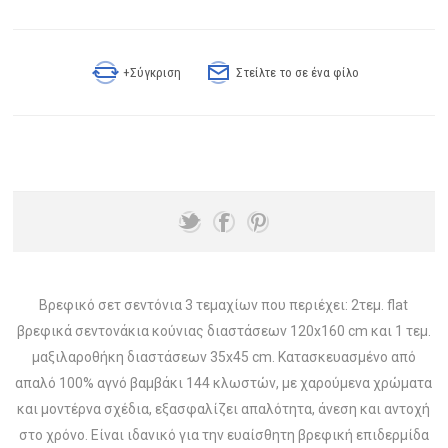
+Σύγκριση
Στείλτε το σε ένα φίλο
Βρεφικό σετ σεντόνια 3 τεμαχίων που περιέχει: 2τεμ. flat
βρεφικά σεντονάκια κούνιας διαστάσεων 120x160 cm και 1 τεμ.
μαξιλαροθήκη διαστάσεων 35x45 cm. Κατασκευασμένο από
απαλό 100% αγνό βαμβάκι 144 κλωστών, με χαρούμενα χρώματα
και μοντέρνα σχέδια, εξασφαλίζει απαλότητα, άνεση και αντοχή
στο χρόνο. Είναι ιδανικό για την ευαίσθητη βρεφική επιδερμίδα