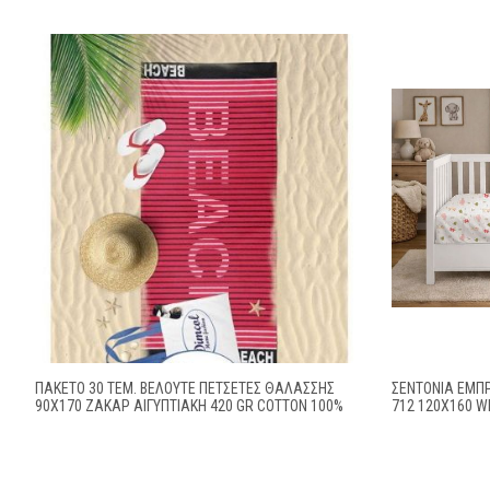
ΠΑΚΕΤΟ 30 ΤΕΜ. ΒΕΛΟΥΤΕ ΠΕΤΣΕΤΕΣ ΘΑΛΑΣΣΗΣ
ΣΕΝΤΌΝΙΑ ΕΜΠΡ
90X170 ΖΑΚΑΡ ΑΙΓΥΠΤΙΑΚΗ 420 GR COTTON 100%
712 120X160 W