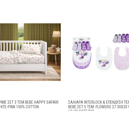
ΙΜΈ ΣΕΤ 3 ΤΕΜ BEBE HAPPY SAFARI
ΣΑΛΙΆΡΑ INTERLOCK & ΕΠΈΝΔΥΣΗ TE
HITE-PINK 100% COTTON
BEBE ΣΕΤ 5 ΤΕΜ. FLOWERS 27 30X20 
60/40 COTT/POL