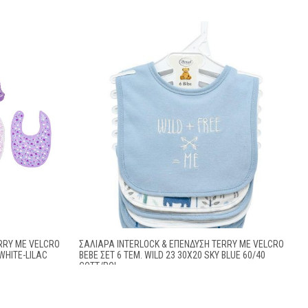
RRY ΜΕ VELCRO
ΣΑΛΙΆΡΑ INTERLOCK & ΕΠΈΝΔΥΣΗ TERRY ΜΕ VELCRO
WHITE-LILAC
BEBE ΣΕΤ 6 ΤΕΜ. WILD 23 30X20 SKY BLUE 60/40
COTT/POL