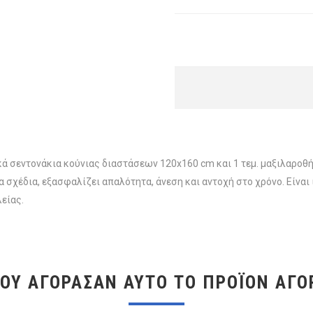
εφικά σεντονάκια κούνιας διαστάσεων 120x160 cm και 1 τεμ. μαξιλα
σχέδια, εξασφαλίζει απαλότητα, άνεση και αντοχή στο χρόνο. Είναι 
είας.
ΠΟΥ ΑΓΌΡΑΣΑΝ ΑΥΤΌ ΤΟ ΠΡΟΪΌΝ ΑΓΌ