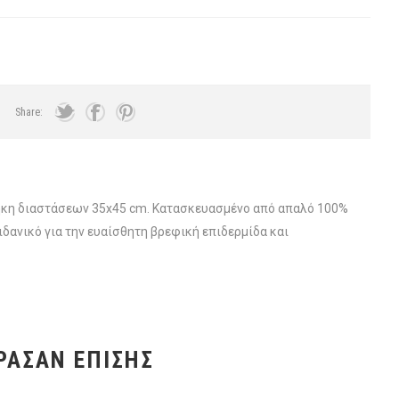
Share:
ροθήκη διαστάσεων 35x45 cm. Κατασκευασμένο από απαλό 100%
ιδανικό για την ευαίσθητη βρεφική επιδερμίδα και
ΡΑΣΑΝ ΕΠΊΣΗΣ