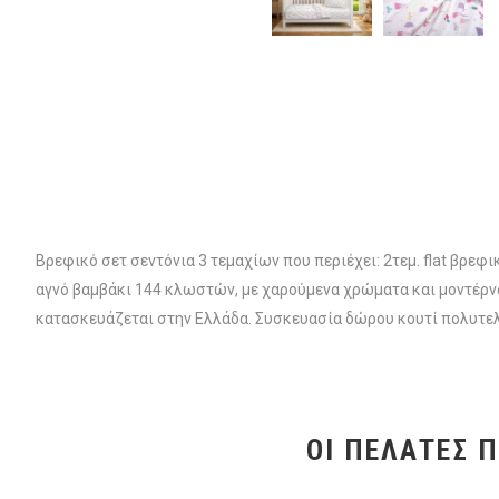
Βρεφικό σετ σεντόνια 3 τεμαχίων που περιέχει: 2τεμ. flat βρ
αγνό βαμβάκι 144 κλωστών, με χαρούμενα χρώματα και μοντέρνα 
κατασκευάζεται στην Ελλάδα. Συσκευασία δώρου κουτί πολυτελ
ΟΙ ΠΕΛΆΤΕΣ 