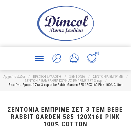
(0)
Αρχική σελίδα
/
ΒΡΕΦΙΚΗ ΣΥΛΛΟΓΗ
/
ΣΕΝΤΟΝΙΑ
/
ΣΕΝΤΟΝΙΑ ΕΜΠΡΙΜΕ
/
ΣΕΝΤΟΝΙΑ ΒΑΜΒΑΚΕΡΑ ΚΟΥΝΙΑΣ ΕΜΠΡΙΜΕ ΣΕΤ 3 τεμ
/
Σεντόνια Εμπριμέ Σετ 3 τεμ bebe Rabbit Garden 585 120X160 Pink 100% Cotton
ΣΕΝΤΌΝΙΑ ΕΜΠΡΙΜΈ ΣΕΤ 3 ΤΕΜ BEBE
RABBIT GARDEN 585 120X160 PINK
100% COTTON