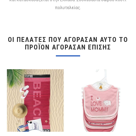
πολυτελείας.
ΟΙ ΠΕΛΆΤΕΣ ΠΟΥ ΑΓΌΡΑΣΑΝ ΑΥΤΌ ΤΟ
ΠΡΟΪΌΝ ΑΓΌΡΑΣΑΝ ΕΠΊΣΗΣ