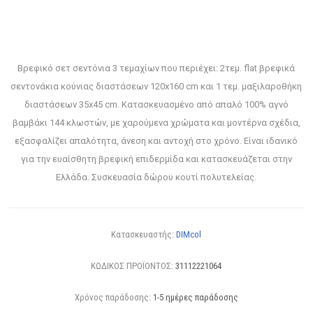
Βρεφικό σετ σεντόνια 3 τεμαχίων που περιέχει: 2τεμ. flat βρεφικά
σεντονάκια κούνιας διαστάσεων 120x160 cm και 1 τεμ. μαξιλαροθήκη
διαστάσεων 35x45 cm. Κατασκευασμένο από απαλό 100% αγνό
βαμβάκι 144 κλωστών, με χαρούμενα χρώματα και μοντέρνα σχέδια,
εξασφαλίζει απαλότητα, άνεση και αντοχή στο χρόνο. Είναι ιδανικό
για την ευαίσθητη βρεφική επιδερμίδα και κατασκευάζεται στην
Ελλάδα. Συσκευασία δώρου κουτί πολυτελείας.
Κατασκευαστής:
DIMcol
ΚΩΔΙΚΟΣ ΠΡΟΪΟΝΤΟΣ:
31112221064
Χρόνος παράδοσης:
1-5 ημέρες παράδοσης