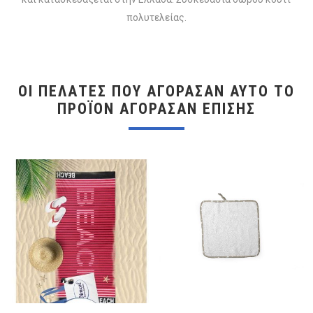
πολυτελείας.
ΟΙ ΠΕΛΆΤΕΣ ΠΟΥ ΑΓΌΡΑΣΑΝ ΑΥΤΌ ΤΟ
ΠΡΟΪΌΝ ΑΓΌΡΑΣΑΝ ΕΠΊΣΗΣ