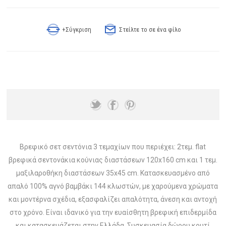
+Σύγκριση
Στείλτε το σε ένα φίλο
Βρεφικό σετ σεντόνια 3 τεμαχίων που περιέχει: 2τεμ. flat
βρεφικά σεντονάκια κούνιας διαστάσεων 120x160 cm και 1 τεμ.
μαξιλαροθήκη διαστάσεων 35x45 cm. Κατασκευασμένο από
απαλό 100% αγνό βαμβάκι 144 κλωστών, με χαρούμενα χρώματα
και μοντέρνα σχέδια, εξασφαλίζει απαλότητα, άνεση και αντοχή
στο χρόνο. Είναι ιδανικό για την ευαίσθητη βρεφική επιδερμίδα
και κατασκευάζεται στην Ελλάδα. Συσκευασία δώρου κουτί