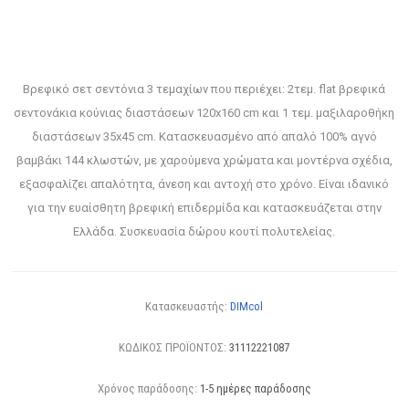
Βρεφικό σετ σεντόνια 3 τεμαχίων που περιέχει: 2τεμ. flat βρεφικά
σεντονάκια κούνιας διαστάσεων 120x160 cm και 1 τεμ. μαξιλαροθήκη
διαστάσεων 35x45 cm. Κατασκευασμένο από απαλό 100% αγνό
βαμβάκι 144 κλωστών, με χαρούμενα χρώματα και μοντέρνα σχέδια,
εξασφαλίζει απαλότητα, άνεση και αντοχή στο χρόνο. Είναι ιδανικό
για την ευαίσθητη βρεφική επιδερμίδα και κατασκευάζεται στην
Ελλάδα. Συσκευασία δώρου κουτί πολυτελείας.
Κατασκευαστής:
DIMcol
ΚΩΔΙΚΟΣ ΠΡΟΪΟΝΤΟΣ:
31112221087
Χρόνος παράδοσης:
1-5 ημέρες παράδοσης