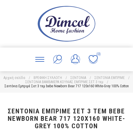
(0)
Αρχική σελίδα
/
ΒΡΕΦΙΚΗ ΣΥΛΛΟΓΗ
/
ΣΕΝΤΟΝΙΑ
/
ΣΕΝΤΟΝΙΑ ΕΜΠΡΙΜΕ
/
ΣΕΝΤΟΝΙΑ ΒΑΜΒΑΚΕΡΑ ΚΟΥΝΙΑΣ ΕΜΠΡΙΜΕ ΣΕΤ 3 τεμ
/
Σεντόνια Εμπριμέ Σετ 3 τεμ bebe Newborn Bear 717 120x160 White-Grey 100% Cotton
ΣΕΝΤΌΝΙΑ ΕΜΠΡΙΜΈ ΣΕΤ 3 ΤΕΜ BEBE
NEWBORN BEAR 717 120X160 WHITE-
GREY 100% COTTON