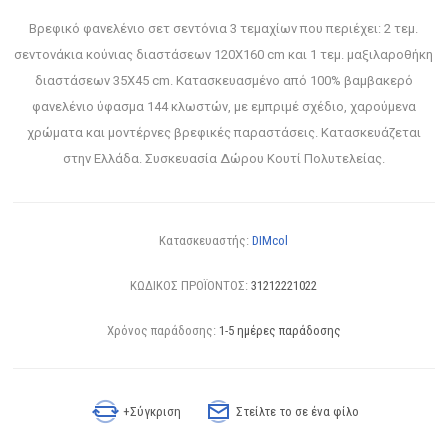
Βρεφικό φανελένιο σετ σεντόνια 3 τεμαχίων που περιέχει: 2 τεμ.
σεντονάκια κούνιας διαστάσεων 120X160 cm και 1 τεμ. μαξιλαροθήκη
διαστάσεων 35Χ45 cm. Κατασκευασμένο από 100% βαμβακερό
φανελένιο ύφασμα 144 κλωστών, με εμπριμέ σχέδιο, χαρούμενα
χρώματα και μοντέρνες βρεφικές παραστάσεις. Κατασκευάζεται
στην Ελλάδα. Συσκευασία Δώρου Κουτί Πολυτελείας.
Κατασκευαστής:
DIMcol
ΚΩΔΙΚΟΣ ΠΡΟΪΟΝΤΟΣ:
31212221022
Χρόνος παράδοσης:
1-5 ημέρες παράδοσης
+Σύγκριση
Στείλτε το σε ένα φίλο