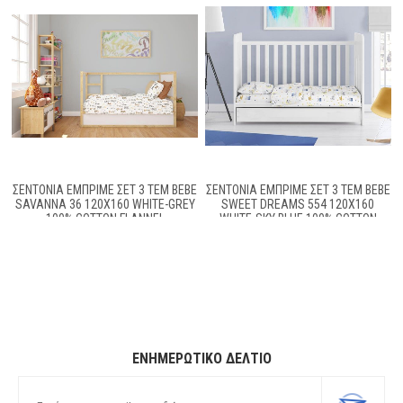
ΣΕΝΤΌΝΙΑ ΕΜΠΡΙΜΈ ΣΕΤ 3 ΤΕΜ BEBE
ΣΕΝΤΟΝΙΑ ΕΜΠΡΙΜΕ ΣΕΤ 3 ΤΕΜ BEBE
SAVANNA 36 120X160 WHITE-GREY
SWEET DREAMS 554 120X160
100% COTTON FLANNEL
WHITE-SKY BLUE 100% COTTON
ΕΝΗΜΕΡΩΤΙΚΌ ΔΕΛΤΊΟ