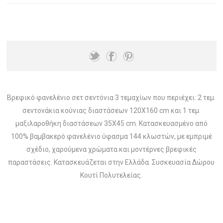
Βρεφικό φανελένιο σετ σεντόνια 3 τεμαχίων που περιέχει: 2 τεμ.
σεντονάκια κούνιας διαστάσεων 120X160 cm και 1 τεμ.
μαξιλαροθήκη διαστάσεων 35Χ45 cm. Κατασκευασμένο από
100% βαμβακερό φανελένιο ύφασμα 144 κλωστών, με εμπριμέ
σχέδιο, χαρούμενα χρώματα και μοντέρνες βρεφικές
παραστάσεις. Κατασκευάζεται στην Ελλάδα. Συσκευασία Δώρου
Κουτί Πολυτελείας.