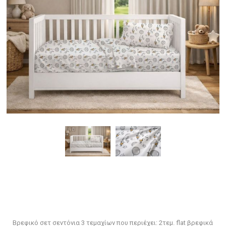
Βρεφικό σετ σεντόνια 3 τεμαχίων που περιέχει: 2τεμ. flat βρεφικά