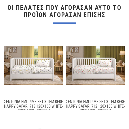
ΟΙ ΠΕΛΆΤΕΣ ΠΟΥ ΑΓΌΡΑΣΑΝ ΑΥΤΌ ΤΟ
ΠΡΟΪΌΝ ΑΓΌΡΑΣΑΝ ΕΠΊΣΗΣ
ΣΕΝΤΌΝΙΑ ΕΜΠΡΙΜΈ ΣΕΤ 3 ΤΕΜ BEBE
ΣΕΝΤΌΝΙΑ ΕΜΠΡΙΜΈ ΣΕΤ 3 ΤΕΜ BEBE
HAPPY SAFARI 713 120X160 WHITE-
HAPPY SAFARI 712 120X160 WHITE-
GREY 100% COTTON
PINK 100% COTTON