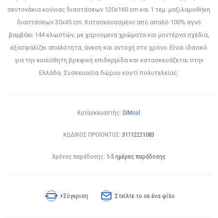
σεντονάκια κούνιας διαστάσεων 120x160 cm και 1 τεμ. μαξιλαροθήκη
διαστάσεων 35x45 cm. Κατασκευασμένο από απαλό 100% αγνό
βαμβάκι 144 κλωστών, με χαρούμενα χρώματα και μοντέρνα σχέδια,
εξασφαλίζει απαλότητα, άνεση και αντοχή στο χρόνο. Είναι ιδανικό
για την ευαίσθητη βρεφική επιδερμίδα και κατασκευάζεται στην
Ελλάδα. Συσκευασία δώρου κουτί πολυτελείας.
Κατασκευαστής:
DIMcol
ΚΩΔΙΚΟΣ ΠΡΟΪΟΝΤΟΣ:
31112221083
Χρόνος παράδοσης:
1-5 ημέρες παράδοσης
+Σύγκριση
Στείλτε το σε ένα φίλο