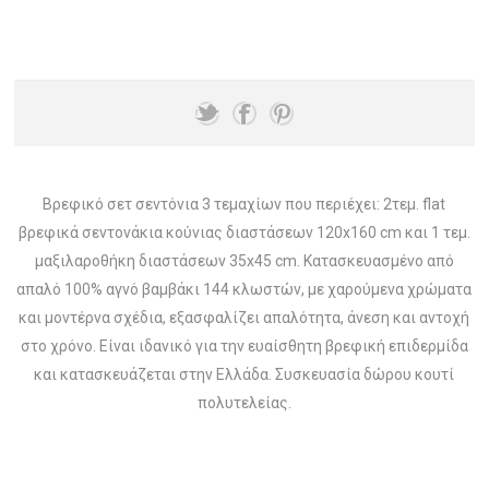
Βρεφικό σετ σεντόνια 3 τεμαχίων που περιέχει: 2τεμ. flat
βρεφικά σεντονάκια κούνιας διαστάσεων 120x160 cm και 1 τεμ.
μαξιλαροθήκη διαστάσεων 35x45 cm. Κατασκευασμένο από
απαλό 100% αγνό βαμβάκι 144 κλωστών, με χαρούμενα χρώματα
και μοντέρνα σχέδια, εξασφαλίζει απαλότητα, άνεση και αντοχή
στο χρόνο. Είναι ιδανικό για την ευαίσθητη βρεφική επιδερμίδα
και κατασκευάζεται στην Ελλάδα. Συσκευασία δώρου κουτί
πολυτελείας.