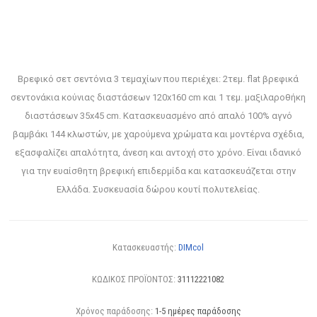
Βρεφικό σετ σεντόνια 3 τεμαχίων που περιέχει: 2τεμ. flat βρεφικά
σεντονάκια κούνιας διαστάσεων 120x160 cm και 1 τεμ. μαξιλαροθήκη
διαστάσεων 35x45 cm. Κατασκευασμένο από απαλό 100% αγνό
βαμβάκι 144 κλωστών, με χαρούμενα χρώματα και μοντέρνα σχέδια,
εξασφαλίζει απαλότητα, άνεση και αντοχή στο χρόνο. Είναι ιδανικό
για την ευαίσθητη βρεφική επιδερμίδα και κατασκευάζεται στην
Ελλάδα. Συσκευασία δώρου κουτί πολυτελείας.
Κατασκευαστής:
DIMcol
ΚΩΔΙΚΟΣ ΠΡΟΪΟΝΤΟΣ:
31112221082
Χρόνος παράδοσης:
1-5 ημέρες παράδοσης