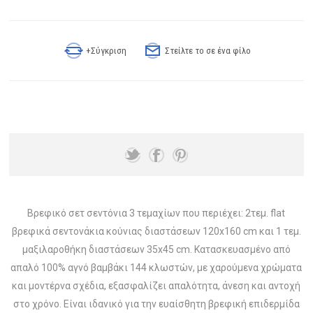
+Σύγκριση
Στείλτε το σε ένα φίλο
Βρεφικό σετ σεντόνια 3 τεμαχίων που περιέχει: 2τεμ. flat
βρεφικά σεντονάκια κούνιας διαστάσεων 120x160 cm και 1 τεμ.
μαξιλαροθήκη διαστάσεων 35x45 cm. Κατασκευασμένο από
απαλό 100% αγνό βαμβάκι 144 κλωστών, με χαρούμενα χρώματα
και μοντέρνα σχέδια, εξασφαλίζει απαλότητα, άνεση και αντοχή
στο χρόνο. Είναι ιδανικό για την ευαίσθητη βρεφική επιδερμίδα