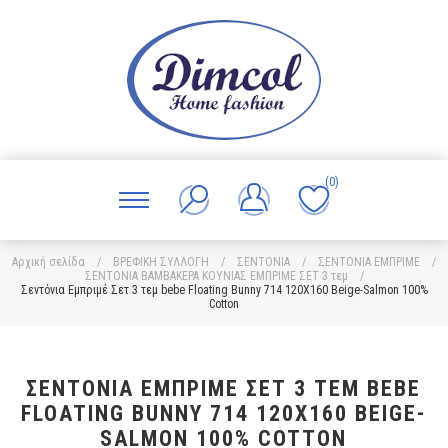
(0)
Αρχική σελίδα
/
ΒΡΕΦΙΚΗ ΣΥΛΛΟΓΗ
/
ΣΕΝΤΟΝΙΑ
/
ΣΕΝΤΟΝΙΑ ΕΜΠΡΙΜΕ
/
ΣΕΝΤΟΝΙΑ ΒΑΜΒΑΚΕΡΑ ΚΟΥΝΙΑΣ ΕΜΠΡΙΜΕ ΣΕΤ 3 τεμ
/
Σεντόνια Εμπριμέ Σετ 3 τεμ bebe Floating Bunny 714 120X160 Beige-Salmon 100%
Cotton
ΣΕΝΤΌΝΙΑ ΕΜΠΡΙΜΈ ΣΕΤ 3 ΤΕΜ BEBE
FLOATING BUNNY 714 120X160 BEIGE-
SALMON 100% COTTON