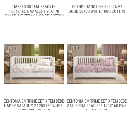
ΠΑΚΕΤΟ 30 ΤΕΜ. ΒΕΛΟΥΤΕ
ΠΟΤΗΡΌΠΑΝΟ ΠΙΚΈ 325 GR/M²
ΠΕΤΣΕΤΕΣ ΘΑΛΑΣΣΗΣ 90X170
SOLID 50X70 WHITE 100% COTTON
ΖΑΚΑΡ ΑΙΓΥΠΤΙΑΚΗ 420 GR COTTON
100%
ΣΕΝΤΌΝΙΑ ΕΜΠΡΙΜΈ ΣΕΤ 3 ΤΕΜ BEBE
ΣΕΝΤΌΝΙΑ ΕΜΠΡΙΜΈ ΣΕΤ 3 ΤΕΜ BEBE
HAPPY SAFARI 712 120X160 WHITE-
BALLERINA BEAR 598 120X160 PINK
PINK 100% COTTON
100% COTTON