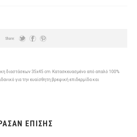
Share:
ροθήκη διαστάσεων 35x45 cm. Κατασκευασμένο από απαλό 100%
ιδανικό για την ευαίσθητη βρεφική επιδερμίδα και
ΡΑΣΑΝ ΕΠΊΣΗΣ