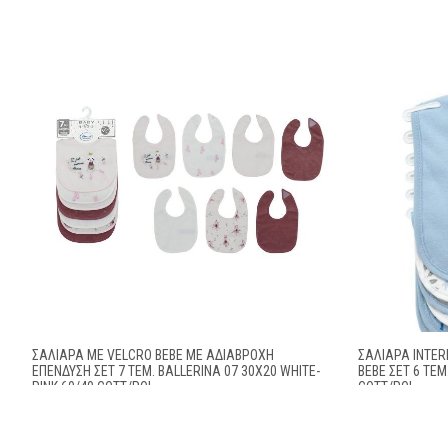
ΣΑΛΙΆΡΑ ΜΕ VELCRO BEBE ΜΕ ΑΔΙΆΒΡΟΧΗ
ΣΑΛΙΆΡΑ INTER
ΕΠΈΝΔΥΣΗ ΣΕΤ 7 ΤΕΜ. BALLERINA 07 30X20 WHITE-
BEBE ΣΕΤ 6 ΤΕΜ
PINK 60/40 COTT/POL
COTT/POL