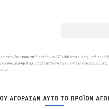
εφικά σεντονάκια κούνιας διαστάσεων 120x160 cm και 1 τεμ. μαξιλα
σχέδια, εξασφαλίζει απαλότητα, άνεση και αντοχή στο χρόνο. Είναι 
είας.
ΠΟΥ ΑΓΌΡΑΣΑΝ ΑΥΤΌ ΤΟ ΠΡΟΪΌΝ ΑΓΌ