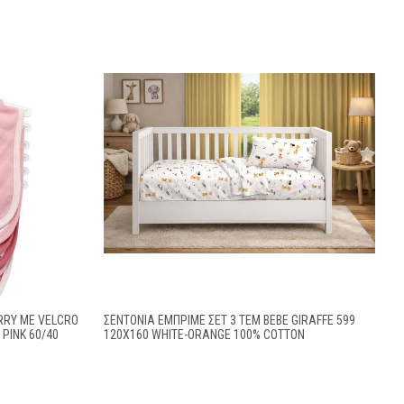
RRY ΜΕ VELCRO
ΣΕΝΤΌΝΙΑ ΕΜΠΡΙΜΈ ΣΕΤ 3 ΤΕΜ BEBE GIRAFFE 599
 PINK 60/40
120X160 WHITE-ORANGE 100% COTTON