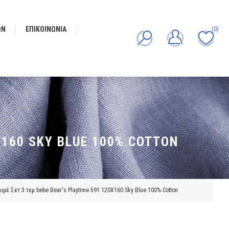
ΩΝ
ΕΠΙΚΟΙΝΩΝΊΑ
(0)
X160 SKY BLUE 100% COTTON
ιμέ Σετ 3 τεμ bebe Bear's Playtime 591 120X160 Sky Blue 100% Cotton