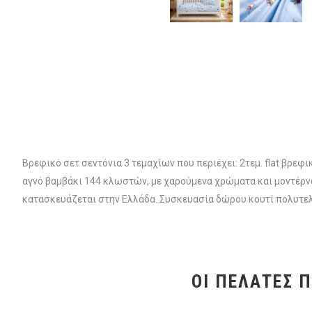
Βρεφικό σετ σεντόνια 3 τεμαχίων που περιέχει: 2τεμ. flat βρ
αγνό βαμβάκι 144 κλωστών, με χαρούμενα χρώματα και μοντέρνα 
κατασκευάζεται στην Ελλάδα. Συσκευασία δώρου κουτί πολυτελ
ΟΙ ΠΕΛΆΤΕΣ 