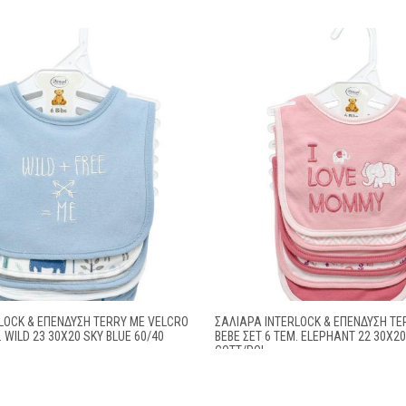
LOCK & ΕΠΈΝΔΥΣΗ TERRY ΜΕ VELCRO
ΣΑΛΙΆΡΑ INTERLOCK & ΕΠΈΝΔΥΣΗ TE
. WILD 23 30X20 SKY BLUE 60/40
BEBE ΣΕΤ 6 ΤΕΜ. ELEPHANT 22 30X20
COTT/POL