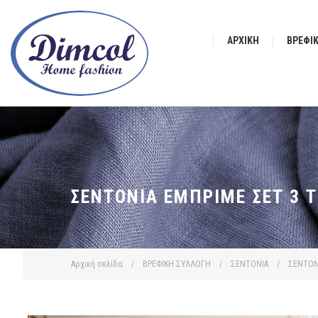
ΑΡΧΙΚΉ
ΒΡΕΦΙ
ΣΕΝΤΌΝΙΑ ΕΜΠΡΙΜΈ ΣΕΤ 3 Τ
Αρχική σελίδα
/
ΒΡΕΦΙΚΗ ΣΥΛΛΟΓΗ
/
ΣΕΝΤΟΝΙΑ
/
ΣΕΝΤΟΝ