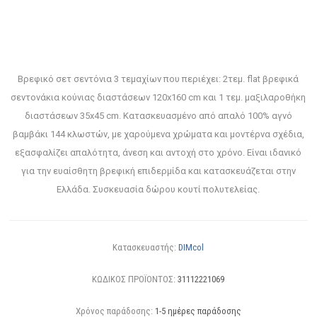
Βρεφικό σετ σεντόνια 3 τεμαχίων που περιέχει: 2τεμ. flat βρεφικά
σεντονάκια κούνιας διαστάσεων 120x160 cm και 1 τεμ. μαξιλαροθήκη
διαστάσεων 35x45 cm. Κατασκευασμένο από απαλό 100% αγνό
βαμβάκι 144 κλωστών, με χαρούμενα χρώματα και μοντέρνα σχέδια,
εξασφαλίζει απαλότητα, άνεση και αντοχή στο χρόνο. Είναι ιδανικό
για την ευαίσθητη βρεφική επιδερμίδα και κατασκευάζεται στην
Ελλάδα. Συσκευασία δώρου κουτί πολυτελείας.
Κατασκευαστής:
DIMcol
ΚΩΔΙΚΟΣ ΠΡΟΪΟΝΤΟΣ:
31112221069
Χρόνος παράδοσης:
1-5 ημέρες παράδοσης