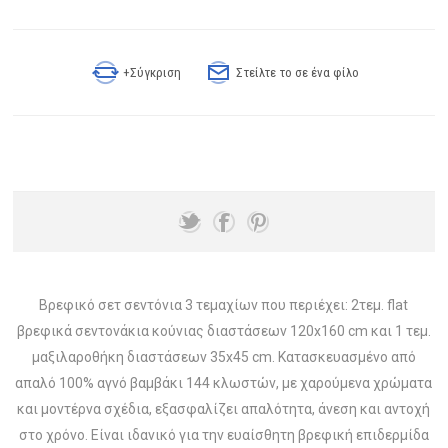
+Σύγκριση
Στείλτε το σε ένα φίλο
Βρεφικό σετ σεντόνια 3 τεμαχίων που περιέχει: 2τεμ. flat
βρεφικά σεντονάκια κούνιας διαστάσεων 120x160 cm και 1 τεμ.
μαξιλαροθήκη διαστάσεων 35x45 cm. Κατασκευασμένο από
απαλό 100% αγνό βαμβάκι 144 κλωστών, με χαρούμενα χρώματα
και μοντέρνα σχέδια, εξασφαλίζει απαλότητα, άνεση και αντοχή
στο χρόνο. Είναι ιδανικό για την ευαίσθητη βρεφική επιδερμίδα