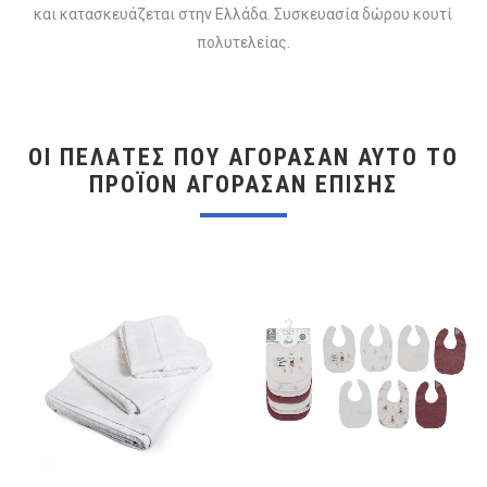
και κατασκευάζεται στην Ελλάδα. Συσκευασία δώρου κουτί
πολυτελείας.
ΟΙ ΠΕΛΆΤΕΣ ΠΟΥ ΑΓΌΡΑΣΑΝ ΑΥΤΌ ΤΟ
ΠΡΟΪΌΝ ΑΓΌΡΑΣΑΝ ΕΠΊΣΗΣ