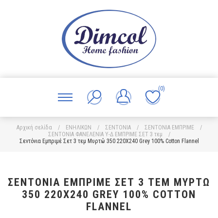
(0)
Αρχική σελίδα
/
ΕΝΗΛΙΚΩΝ
/
ΣΕΝΤΟΝΙΑ
/
ΣΕΝΤΟΝΙΑ ΕΜΠΡΙΜΕ
/
ΣΕΝΤΟΝΙΑ ΦΑΝΕΛΕΝΙΑ Υ-Δ ΕΜΠΡΙΜΕ ΣΕΤ 3 τεμ
/
Σεντόνια Εμπριμέ Σετ 3 τεμ Μυρτώ 350 220X240 Grey 100% Cotton Flannel
ΣΕΝΤΌΝΙΑ ΕΜΠΡΙΜΈ ΣΕΤ 3 ΤΕΜ ΜΥΡΤΏ
350 220X240 GREY 100% COTTON
FLANNEL