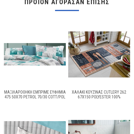
ΠΡΟΪΌΝ ΑΓΌΡΑΣΑΝ ΕΠΊΣΗΣ
ΜΑΞΙΛΑΡΟΘΉΚΗ ΕΜΠΡΙΜΈ ΕΥΦΗΜΊΑ
ΧΑΛΑΚΙ ΚΟΥΖΙΝΑΣ CUTLERY 262
475 50X70 PETROL 70/30 COTT/POL
67X150 POLYESTER 100%