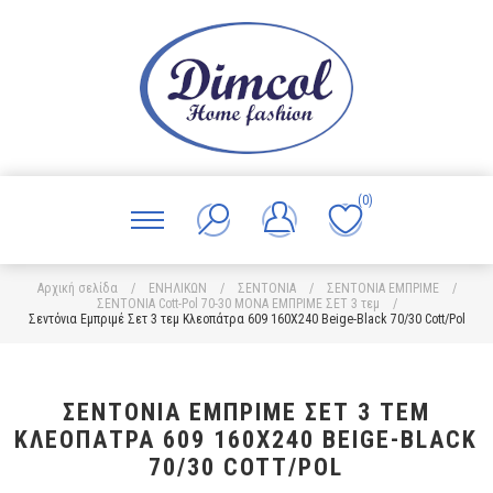
(0)
Αρχική σελίδα
/
ΕΝΗΛΙΚΩΝ
/
ΣΕΝΤΟΝΙΑ
/
ΣΕΝΤΟΝΙΑ ΕΜΠΡΙΜΕ
/
ΣΕΝΤΟΝΙΑ Cott-Pol 70-30 ΜΟΝΑ ΕΜΠΡΙΜΕ ΣΕΤ 3 τεμ
/
Σεντόνια Εμπριμέ Σετ 3 τεμ Κλεοπάτρα 609 160X240 Beige-Black 70/30 Cott/Pol
ΣΕΝΤΌΝΙΑ ΕΜΠΡΙΜΈ ΣΕΤ 3 ΤΕΜ
ΚΛΕΟΠΆΤΡΑ 609 160X240 BEIGE-BLACK
70/30 COTT/POL