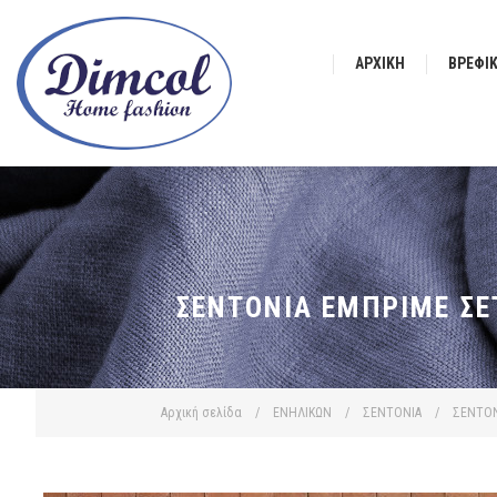
ΑΡΧΙΚΉ
ΒΡΕΦΙ
ΣΕΝΤΌΝΙΑ ΕΜΠΡΙΜΈ ΣΕΤ
Αρχική σελίδα
/
ΕΝΗΛΙΚΩΝ
/
ΣΕΝΤΟΝΙΑ
/
ΣΕΝΤΟΝ