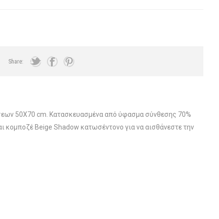
Share:
αστάσεων 50X70 cm. Κατασκευασμένα από ύφασμα σύνθεσης 70%
αι κομποζέ Beige Shadow κατωσέντονο για να αισθάνεστε την