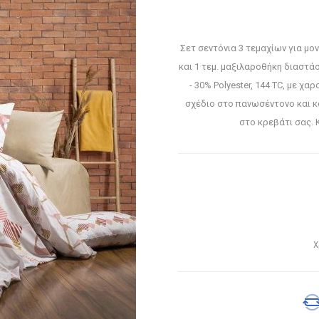
Σετ σεντόνια 3 τεμαχίων για μο
και 1 τεμ. μαξιλαροθήκη διαστ
- 30% Polyester, 144 TC, με 
σχέδιο στο πανωσέντονο και κ
στο κρεβάτι σας. 
Χ