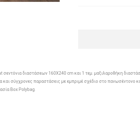
. flat σεντόνια διαστάσεων 160X240 cm και 1 τεμ. μαξιλαροθήκη δι
ατα και σύγχρονες παραστάσεις με εμπριμέ σχέδιο στο πανωσέντονο κ
ασία Box Polybag.